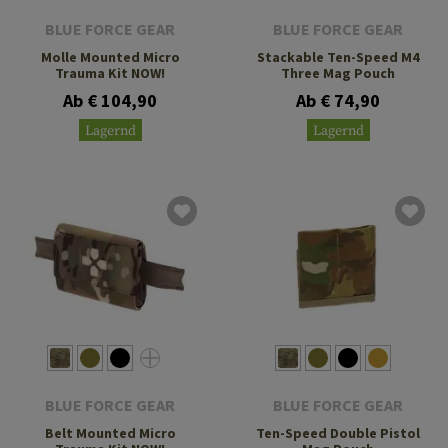
BLUE FORCE GEAR
BLUE FORCE GEAR
Molle Mounted Micro
Stackable Ten-Speed M4
Trauma Kit NOW!
Three Mag Pouch
Ab € 104,90
Ab € 74,90
Lagernd
Lagernd
BLUE FORCE GEAR
BLUE FORCE GEAR
Belt Mounted Micro
Ten-Speed Double Pistol