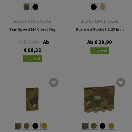
BLUE FORCE GEAR
BLUE FORCE GEAR
Ten-Speed M4 Chest Rig
Burnsed Socket 1.25 Inch
€ 122,90
Ab
Ab € 29,90
€ 98,32
Lagernd
Lagernd