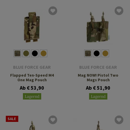
BLUE FORCE GEAR
BLUE FORCE GEAR
Flapped Ten-Speed M4
Mag NOW! Pistol Two
One Mag Pouch
Mags Pouch
Ab € 53,90
Ab € 51,90
Lagernd
Lagernd
SALE