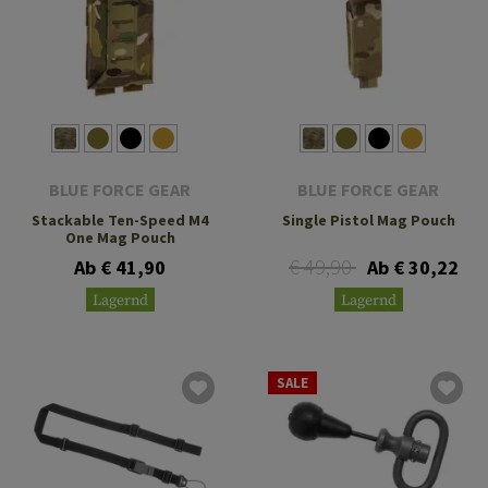
BLUE FORCE GEAR
BLUE FORCE GEAR
Stackable Ten-Speed M4
Single Pistol Mag Pouch
One Mag Pouch
€ 49,90
Ab € 41,90
Ab € 30,22
Lagernd
Lagernd
SALE