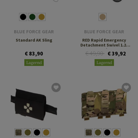
BLUE FORCE GEAR
BLUE FORCE GEAR
Standard AK Sling
RED Rapid Emergency
Detachment Swivel 1.25
Inch
€ 49,90
€ 83,90
€ 39,92
Lagernd
Lagernd