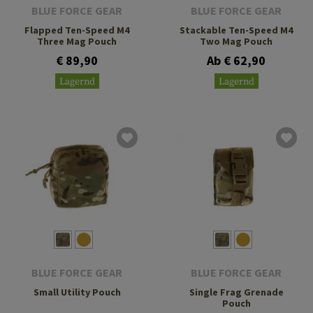
BLUE FORCE GEAR
BLUE FORCE GEAR
Flapped Ten-Speed M4
Stackable Ten-Speed M4
Three Mag Pouch
Two Mag Pouch
€ 89,90
Ab € 62,90
Lagernd
Lagernd
BLUE FORCE GEAR
BLUE FORCE GEAR
Small Utility Pouch
Single Frag Grenade
Pouch