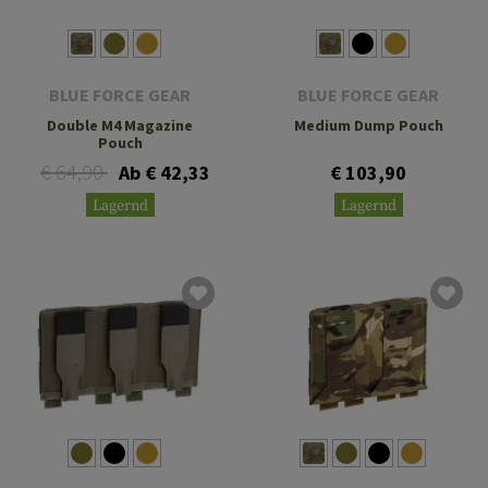
BLUE FORCE GEAR
BLUE FORCE GEAR
Double M4 Magazine
Medium Dump Pouch
Pouch
€ 64,90
Ab € 42,33
€ 103,90
Lagernd
Lagernd