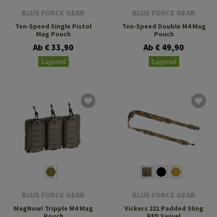
BLUE FORCE GEAR
BLUE FORCE GEAR
Ten-Speed Single Pistol
Ten-Speed Double M4 Mag
Mag Pouch
Pouch
Ab € 33,90
Ab € 49,90
Lagernd
Lagernd
BLUE FORCE GEAR
BLUE FORCE GEAR
MagNow! Tripple M4 Mag
Vickers 221 Padded Sling
Pouch
RED Swivel