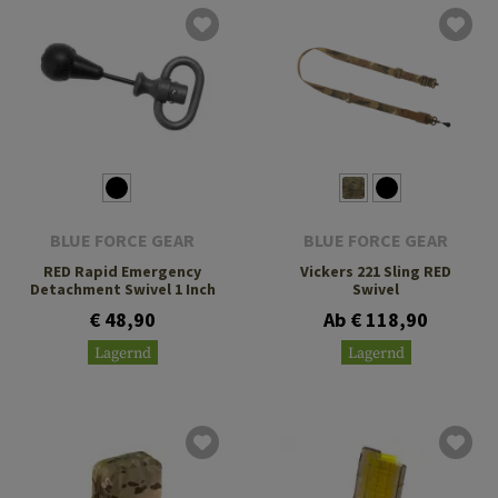
BLUE FORCE GEAR
BLUE FORCE GEAR
RED Rapid Emergency
Vickers 221 Sling RED
Detachment Swivel 1 Inch
Swivel
€ 48,90
Ab € 118,90
Lagernd
Lagernd