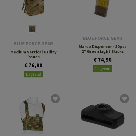
BLUE FORCE GEAR
BLUE FORCE GEAR
Marco Dispenser - 30pcs
2" Green Light Sticks
Medium Vertical Utility
Pouch
€ 74,90
€ 76,90
Lagernd
Lagernd