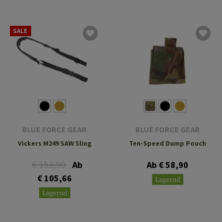
SALE
BLUE FORCE GEAR
BLUE FORCE GEAR
Vickers M249 SAW Sling
Ten-Speed Dump Pouch
€ 153,90
Ab
Ab € 58,90
€ 105,66
Lagernd
Lagernd