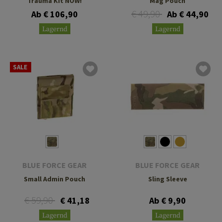
Trauma Kit NOW!
Mag Pouch
€ 49,90
Ab € 106,90
Ab € 44,90
Lagernd
Lagernd
SALE
BLUE FORCE GEAR
BLUE FORCE GEAR
Small Admin Pouch
Sling Sleeve
€ 59,90
€ 41,18
Ab € 9,90
Lagernd
Lagernd