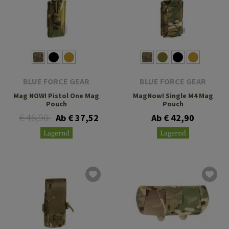
BLUE FORCE GEAR
BLUE FORCE GEAR
Mag NOW! Pistol One Mag
MagNow! Single M4 Mag
Pouch
Pouch
€ 46,90
Ab € 37,52
Ab € 42,90
Lagernd
Lagernd