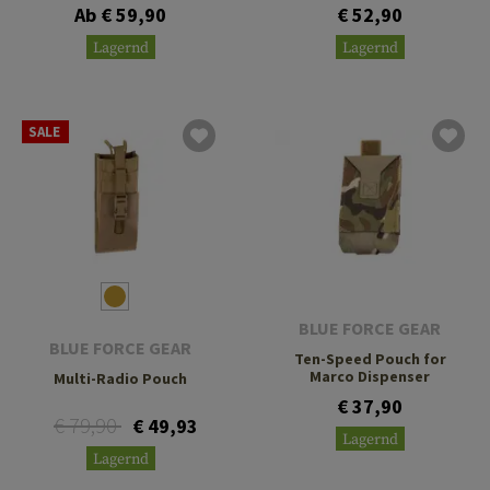
Ab € 59,90
€ 52,90
Lagernd
Lagernd
SALE
BLUE FORCE GEAR
BLUE FORCE GEAR
Ten-Speed Pouch for
Marco Dispenser
Multi-Radio Pouch
€ 37,90
€ 79,90
€ 49,93
Lagernd
Lagernd