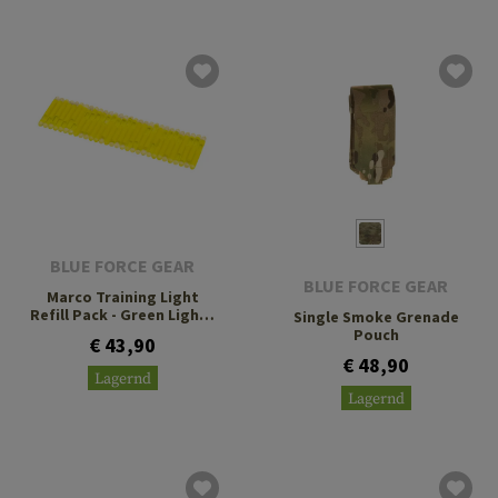
BLUE FORCE GEAR
BLUE FORCE GEAR
Marco Training Light
Refill Pack - Green Lights
Single Smoke Grenade
30pcs
Pouch
€ 43,90
€ 48,90
Lagernd
Lagernd