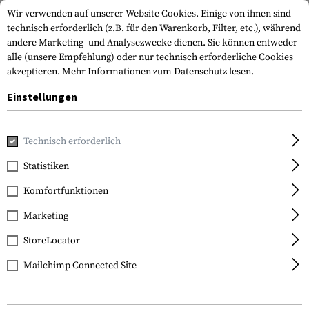
Wir verwenden auf unserer Website Cookies. Einige von ihnen sind
technisch erforderlich (z.B. für den Warenkorb, Filter, etc.), während
andere Marketing- und Analysezwecke dienen. Sie können entweder
alle (unsere Empfehlung) oder nur technisch erforderliche Cookies
akzeptieren.
Mehr Informationen zum Datenschutz lesen.
Einstellungen
Marken
Blue Force Gear
Technisch erforderlich
Statistiken
FILTER
Komfortfunktionen
Marketing
SALE
StoreLocator
Mailchimp Connected Site