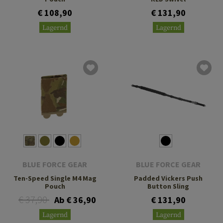
€ 108,90
€ 131,90
Lagernd
Lagernd
BLUE FORCE GEAR
BLUE FORCE GEAR
Ten-Speed Single M4 Mag
Padded Vickers Push
Pouch
Button Sling
€ 37,90
Ab € 36,90
€ 131,90
Lagernd
Lagernd