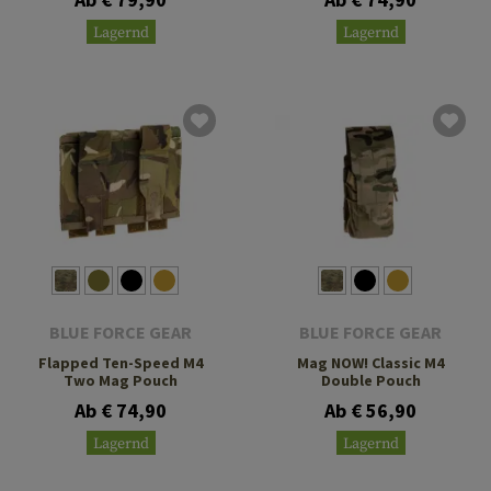
Lagernd
Lagernd
BLUE FORCE GEAR
BLUE FORCE GEAR
Flapped Ten-Speed M4
Mag NOW! Classic M4
Two Mag Pouch
Double Pouch
Ab € 74,90
Ab € 56,90
Lagernd
Lagernd