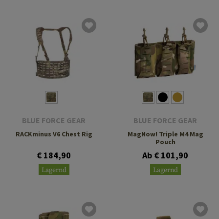
BLUE FORCE GEAR
BLUE FORCE GEAR
RACKminus V6 Chest Rig
MagNow! Triple M4 Mag
Pouch
€ 184,90
Ab € 101,90
Lagernd
Lagernd