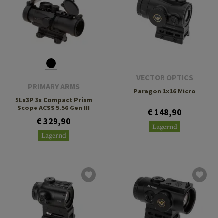
VECTOR OPTICS
PRIMARY ARMS
Paragon 1x16 Micro
SLx3P 3x Compact Prism
Scope ACSS 5.56 Gen III
€ 148,90
€ 329,90
Lagernd
Lagernd