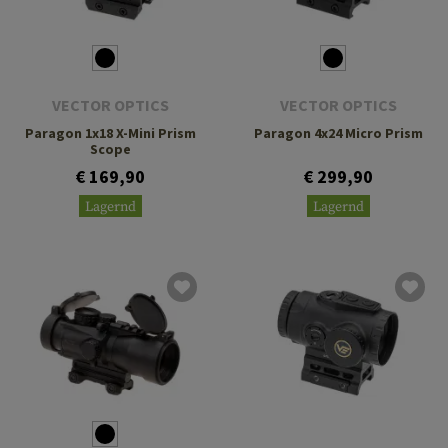
VECTOR OPTICS
VECTOR OPTICS
Paragon 1x18 X-Mini Prism
Paragon 4x24 Micro Prism
Scope
€ 169,90
€ 299,90
Lagernd
Lagernd