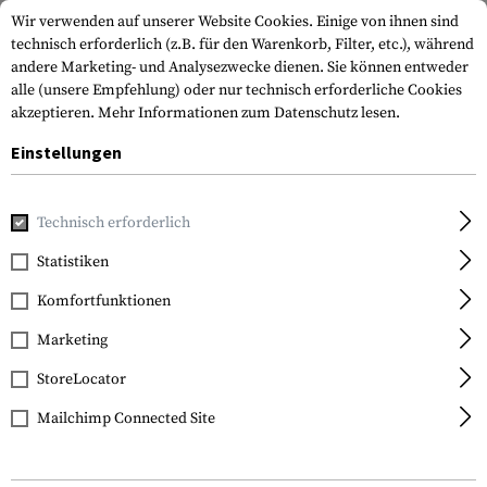
Wir verwenden auf unserer Website Cookies. Einige von ihnen sind
technisch erforderlich (z.B. für den Warenkorb, Filter, etc.), während
andere Marketing- und Analysezwecke dienen. Sie können entweder
alle (unsere Empfehlung) oder nur technisch erforderliche Cookies
akzeptieren.
Mehr Informationen zum Datenschutz lesen.
Einstellungen
Home
Waffenzubehör
Optik & Zielvorrichtungen
Ziel
Technisch erforderlich
Statistiken
FILTER
Komfortfunktionen
Marketing
NEU
NEU
StoreLocator
Mailchimp Connected Site