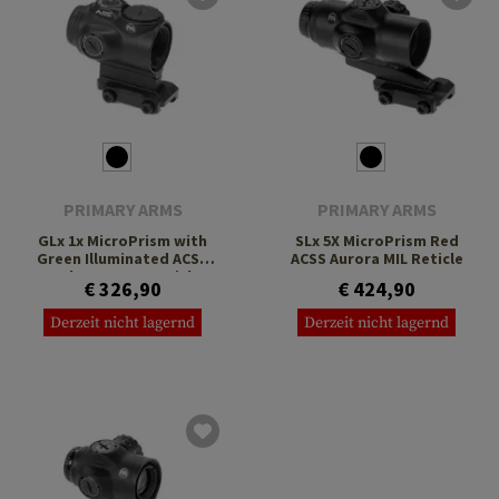
PRIMARY ARMS
PRIMARY ARMS
GLx 1x MicroPrism with
SLx 5X MicroPrism Red
Green Illuminated ACSS
ACSS Aurora MIL Reticle
Cyclops Gen 3 Reticle
€ 326,90
€ 424,90
Derzeit nicht lagernd
Derzeit nicht lagernd