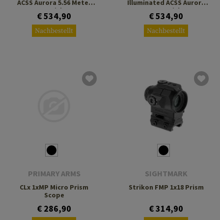
ACSS Aurora 5.56 Meter
Illuminated ACSS Aurora
Reticle
MIL Reticle
€ 534,90
€ 534,90
Nachbestellt
Nachbestellt
PRIMARY ARMS
SIGHTMARK
CLx 1xMP Micro Prism
Strikon FMP 1x18 Prism
Scope
€ 286,90
€ 314,90