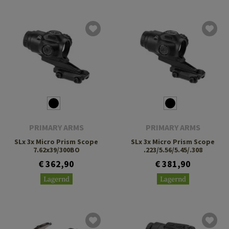
PRIMARY ARMS
PRIMARY ARMS
SLx 3x Micro Prism Scope
SLx 3x Micro Prism Scope
7.62x39/300BO
.223/5.56/5.45/.308
€ 362,90
€ 381,90
Lagernd
Lagernd