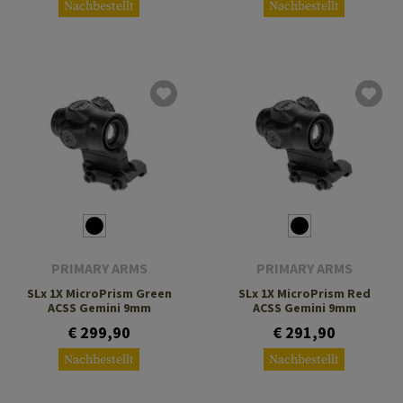
Nachbestellt
Nachbestellt
PRIMARY ARMS
PRIMARY ARMS
SLx 1X MicroPrism Green
SLx 1X MicroPrism Red
ACSS Gemini 9mm
ACSS Gemini 9mm
€ 299,90
€ 291,90
Nachbestellt
Nachbestellt