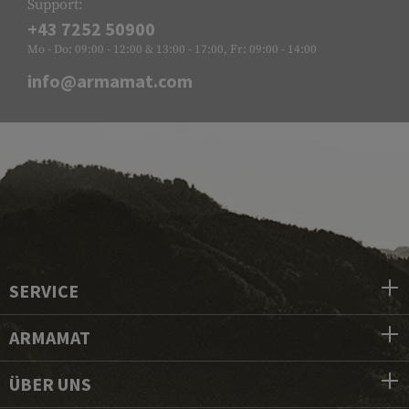
Support:
+43 7252 50900
Mo - Do: 09:00 - 12:00 & 13:00 - 17:00, Fr: 09:00 - 14:00
info@armamat.com
SERVICE
ARMAMAT
ÜBER UNS