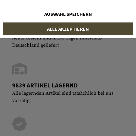
AUSWAHL SPEICHERN
ALLE AKZEPTIEREN
SCHNELLSTER VERSAND
heute bestellt und in 2-3 Tagen innerhalb
Deutschland geliefert
9839 ARTIKEL LAGERND
Alle lagernden Artikel sind tatsächlich bei uns
vorrätig!