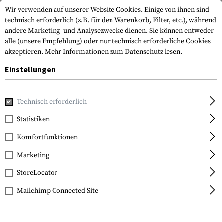
Wir verwenden auf unserer Website Cookies. Einige von ihnen sind
technisch erforderlich (z.B. für den Warenkorb, Filter, etc.), während
andere Marketing- und Analysezwecke dienen. Sie können entweder
alle (unsere Empfehlung) oder nur technisch erforderliche Cookies
akzeptieren.
Mehr Informationen zum Datenschutz lesen.
Einstellungen
Home
Ausrüstung
Training
Messer
Technisch erforderlich
Statistiken
FILTER
Komfortfunktionen
Marketing
Keine Produkte gefunden.
StoreLocator
Mailchimp Connected Site