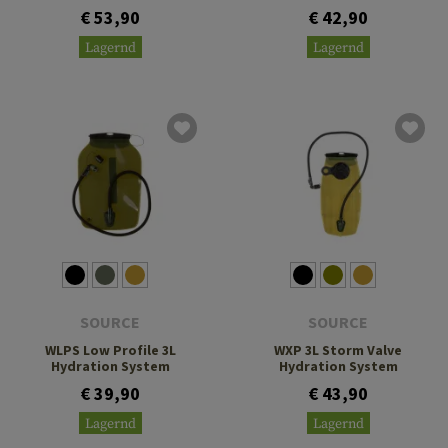
€ 53,90
€ 42,90
Lagernd
Lagernd
SOURCE
SOURCE
WLPS Low Profile 3L
WXP 3L Storm Valve
Hydration System
Hydration System
€ 39,90
€ 43,90
Lagernd
Lagernd