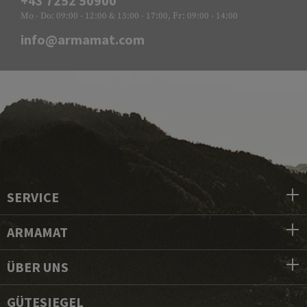
+43 7252 50900
Mo - Do: 09:00 - 12:00 & 13:00 - 17:00, Fr: 09:00 - 14:00
info@armamat.com
SERVICE
ARMAMAT
ÜBER UNS
GÜTESIEGEL