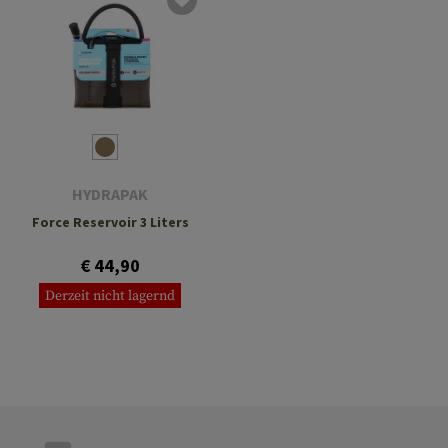
HYDRAPAK
Force Reservoir 3 Liters
€ 44,90
Derzeit nicht lagernd