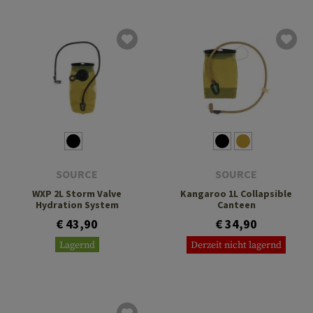
SOURCE
SOURCE
WXP 2L Storm Valve
Kangaroo 1L Collapsible
Hydration System
Canteen
€ 43,90
€ 34,90
Lagernd
Derzeit nicht lagernd