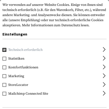
Wir verwenden auf unserer Website Cookies. Einige von ihnen sind
technisch erforderlich (z.B. für den Warenkorb, Filter, etc.), während
andere Marketing- und Analysezwecke dienen. Sie können entweder
alle (unsere Empfehlung) oder nur technisch erforderliche Cookies
akzeptieren.
Mehr Informationen zum Datenschutz lesen.
Einstellungen
Home
Tactical Gear
Trinksysteme
Trinkbeutel
Technisch erforderlich
Statistiken
FILTER
Komfortfunktionen
Marketing
SALE
StoreLocator
Mailchimp Connected Site