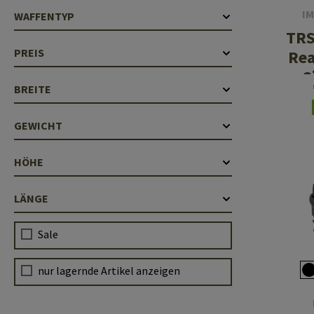
IM
WAFFENTYP
TRS
PREIS
Rea
S
BREITE
Degr
GEWICHT
HÖHE
LÄNGE
Sale
nur lagernde Artikel anzeigen