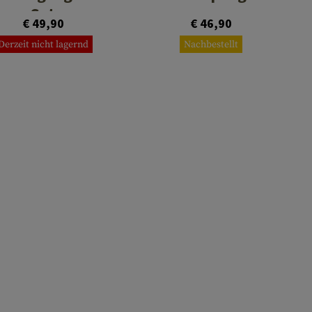
Set
€ 49,90
€ 46,90
Derzeit nicht lagernd
Nachbestellt