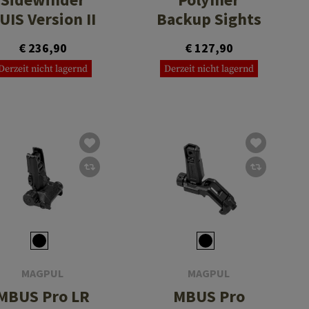
UIS Version II
Backup Sights
€ 236,90
€ 127,90
Derzeit nicht lagernd
Derzeit nicht lagernd
MAGPUL
MAGPUL
MBUS Pro LR
MBUS Pro