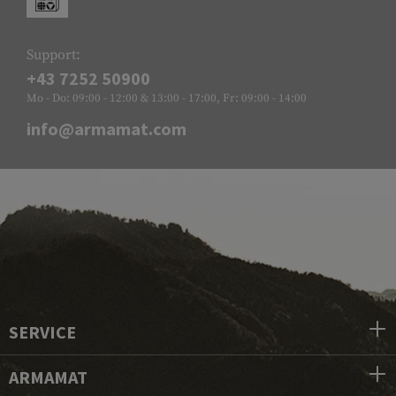
Support:
+43 7252 50900
Mo - Do: 09:00 - 12:00 & 13:00 - 17:00, Fr: 09:00 - 14:00
info@armamat.com
SERVICE
ARMAMAT