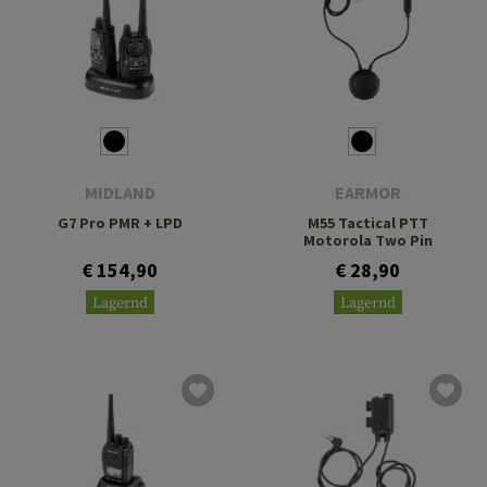
MIDLAND
EARMOR
G7 Pro PMR + LPD
M55 Tactical PTT
Motorola Two Pin
€ 154,90
€ 28,90
Lagernd
Lagernd