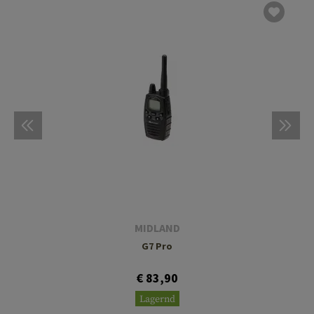
MIDLAND
G7 Pro
€ 83,90
Lagernd