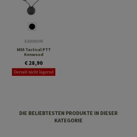
EARMOR
M55 Tactical PTT
Kenwood
€ 28,90
Derzeit nicht lagernd
DIE BELIEBTESTEN PRODUKTE IN DIESER
KATEGORIE