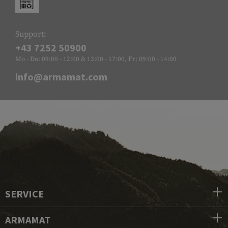
Support:
+43 7252 50900
Mo - Do: 09:00 - 12:00 & 13:00 - 17:00, Fr: 09:00 - 14:00
info@armamat.com
SERVICE
ARMAMAT