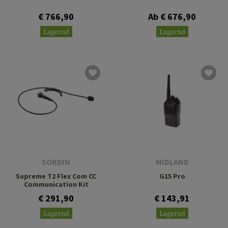
€ 766,90
Ab € 676,90
Lagernd
Lagernd
SORDIN
MIDLAND
Supreme T2 Flex Com CC
G15 Pro
Communication Kit
€ 291,90
€ 143,91
Lagernd
Lagernd