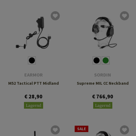
EARMOR
SORDIN
M52 Tactical PTT Midland
Supreme MIL CC Neckband
€ 28,90
€ 766,90
Lagernd
Lagernd
SALE