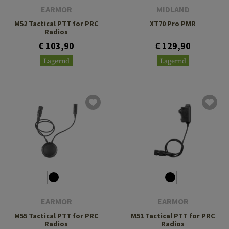
EARMOR
MIDLAND
M52 Tactical PTT for PRC
XT70 Pro PMR
Radios
€ 103,90
€ 129,90
Lagernd
Lagernd
EARMOR
EARMOR
M55 Tactical PTT for PRC
M51 Tactical PTT for PRC
Radios
Radios