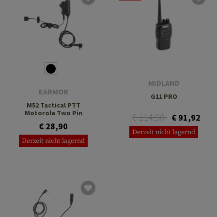
MIDLAND
EARMOR
G11 PRO
M52 Tactical PTT
Motorola Two Pin
€ 114,90
€ 91,92
€ 28,90
Derzeit nicht lagernd
Derzeit nicht lagernd