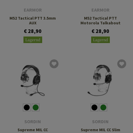
EARMOR
EARMOR
M52 Tactical PTT 3.5mm
M52 Tactical PTT
AUX
Motorola Talkabout
€ 28,90
€ 28,90
Lagernd
Lagernd
SORDIN
SORDIN
Supreme MIL CC
Supreme MIL CC Slim