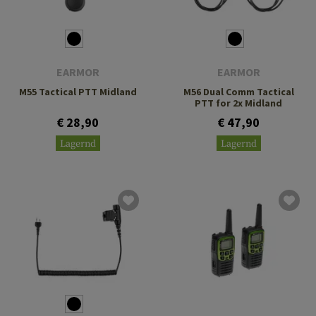
EARMOR
EARMOR
M55 Tactical PTT Midland
M56 Dual Comm Tactical
PTT for 2x Midland
€ 28,90
€ 47,90
Lagernd
Lagernd