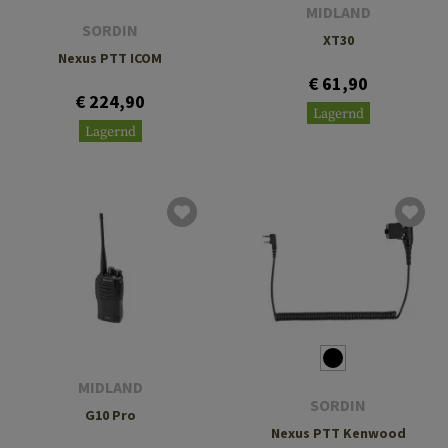
MIDLAND
SORDIN
XT30
Nexus PTT ICOM
€ 61,90
€ 224,90
Lagernd
Lagernd
MIDLAND
SORDIN
G10 Pro
Nexus PTT Kenwood