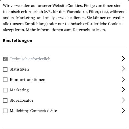
Wir verwenden auf unserer Website Cookies. Einige von ihnen sind
technisch erforderlich (z.B. für den Warenkorb, Filter, etc.), während
andere Marketing- und Analysezwecke dienen. Sie können entweder
alle (unsere Empfehlung) oder nur technisch erforderliche Cookies
akzeptieren.
Mehr Informationen zum Datenschutz lesen.
Einstellungen
Home
Waffenzubehör
Mündungsgeräte
Schalldämpfe
Technisch erforderlich
Statistiken
FILTER
Komfortfunktionen
Marketing
StoreLocator
Mailchimp Connected Site