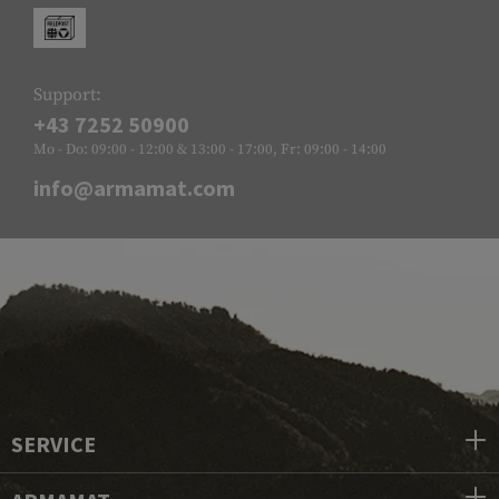
Support:
+43 7252 50900
Mo - Do: 09:00 - 12:00 & 13:00 - 17:00, Fr: 09:00 - 14:00
info@armamat.com
SERVICE