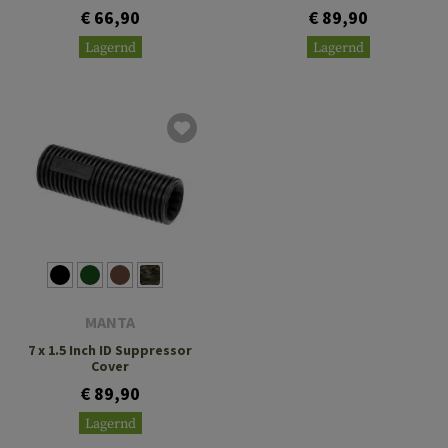
€ 66,90
€ 89,90
Lagernd
Lagernd
MANTA
7 x 1.5 Inch ID Suppressor
Cover
€ 89,90
Lagernd