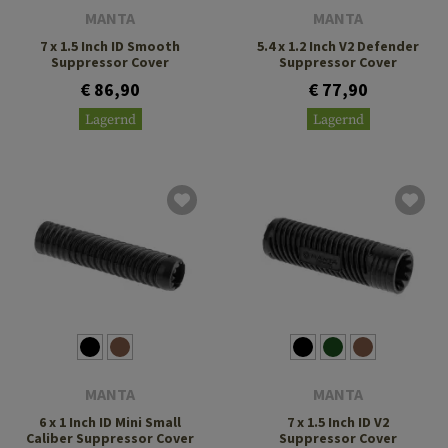
MANTA
MANTA
7 x 1.5 Inch ID Smooth
5.4 x 1.2 Inch V2 Defender
Suppressor Cover
Suppressor Cover
€ 86,90
€ 77,90
Lagernd
Lagernd
MANTA
MANTA
6 x 1 Inch ID Mini Small
7 x 1.5 Inch ID V2
Caliber Suppressor Cover
Suppressor Cover