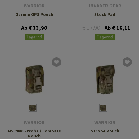
WARRIOR
INVADER GEAR
Garmin GPS Pouch
Stock Pad
€ 17,90
Ab € 33,90
Ab € 16,11
Lagernd
Lagernd
WARRIOR
WARRIOR
MS 2000 Strobe / Compass
Strobe Pouch
Pouch