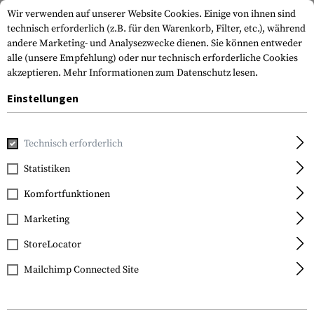
Wir verwenden auf unserer Website Cookies. Einige von ihnen sind
technisch erforderlich (z.B. für den Warenkorb, Filter, etc.), während
andere Marketing- und Analysezwecke dienen. Sie können entweder
alle (unsere Empfehlung) oder nur technisch erforderliche Cookies
akzeptieren.
Mehr Informationen zum Datenschutz lesen.
Einstellungen
Home
Tactical Gear
Pouches
Equipmenttaschen
Technisch erforderlich
Statistiken
FILTER
Komfortfunktionen
Marketing
StoreLocator
Mailchimp Connected Site