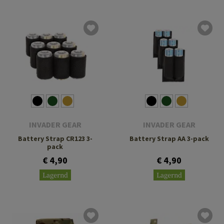
INVADER GEAR
INVADER GEAR
Battery Strap CR123 3-
Battery Strap AA 3-pack
pack
€ 4,90
€ 4,90
Lagernd
Lagernd