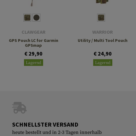
CLAWGEAR
WARRIOR
GPS Pouch LC for Garmin
Utility / Multi Tool Pouch
GPSmap
€ 29,90
€ 24,90
Lagernd
Lagernd
SCHNELLSTER VERSAND
heute bestellt und in 2-3 Tagen innerhalb