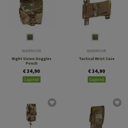
WARRIOR
WARRIOR
Night Vision Goggles
Tactical Wrist Case
Pouch
€ 34,90
€ 34,90
Lagernd
Lagernd