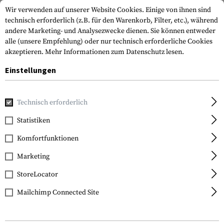
Wir verwenden auf unserer Website Cookies. Einige von ihnen sind
technisch erforderlich (z.B. für den Warenkorb, Filter, etc.), während
andere Marketing- und Analysezwecke dienen. Sie können entweder
alle (unsere Empfehlung) oder nur technisch erforderliche Cookies
akzeptieren.
Mehr Informationen zum Datenschutz lesen.
Einstellungen
Home
Waffenzubehör
Mündungsgeräte
Mündungsfeu
Technisch erforderlich
Statistiken
FILTER
Komfortfunktionen
Marketing
NEU
NEU
StoreLocator
Mailchimp Connected Site