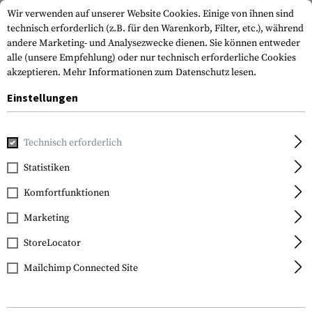
Wir verwenden auf unserer Website Cookies. Einige von ihnen sind
technisch erforderlich (z.B. für den Warenkorb, Filter, etc.), während
andere Marketing- und Analysezwecke dienen. Sie können entweder
alle (unsere Empfehlung) oder nur technisch erforderliche Cookies
akzeptieren.
Mehr Informationen zum Datenschutz lesen.
Einstellungen
Home
Bekleidung
Scharfschützenanzüge
Tarnmateria
Technisch erforderlich
Statistiken
FILTER
Komfortfunktionen
Marketing
StoreLocator
Mailchimp Connected Site