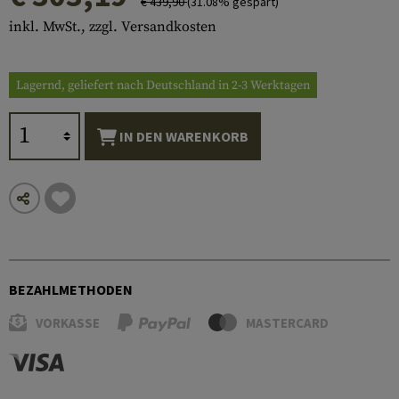
€ 439,90
(31.08% gespart)
inkl. MwSt., zzgl. Versandkosten
Lagernd, geliefert nach Deutschland in 2-3 Werktagen
IN DEN WARENKORB
BEZAHLMETHODEN
VORKASSE
MASTERCARD