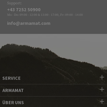
Support:
+43 7252 50900
Mo - Do: 09:00 - 12:00 & 13:00 - 17:00, Fr: 09:00 - 14:00
info@armamat.com
SERVICE
ARMAMAT
ÜBER UNS