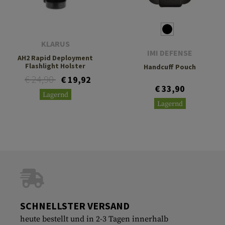
KLARUS
IMI DEFENSE
AH2 Rapid Deployment
Flashlight Holster
Handcuff Pouch
€ 24,90
€ 19,92
€ 33,90
Lagernd
Lagernd
SCHNELLSTER VERSAND
heute bestellt und in 2-3 Tagen innerhalb