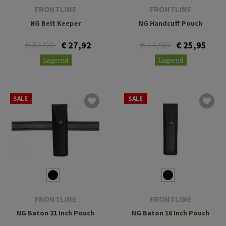
FRONTLINE
FRONTLINE
NG Belt Keeper
NG Handcuff Pouch
€ 34,90
€ 44,90
€ 27,92
€ 25,95
Lagernd
Lagernd
SALE
SALE
FRONTLINE
FRONTLINE
NG Baton 21 Inch Pouch
NG Baton 16 Inch Pouch