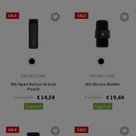
SALE
SALE
FRONTLINE
FRONTLINE
NG Open Baton 16 Inch
NG Gloves Holder
Pouch
€ 20,04
€ 29,90
€ 14,58
€ 19,60
Lagernd
Lagernd
SALE
SALE