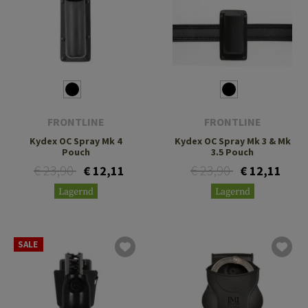
FRONTLINE
FRONTLINE
Kydex OC Spray Mk 4
Kydex OC Spray Mk 3 & Mk
Pouch
3.5 Pouch
€ 23,90
€ 23,90
€ 12,11
€ 12,11
Lagernd
Lagernd
SALE