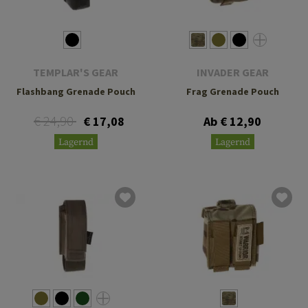
TEMPLAR'S GEAR
INVADER GEAR
Flashbang Grenade Pouch
Frag Grenade Pouch
€ 24,90
€ 17,08
Ab € 12,90
Lagernd
Lagernd