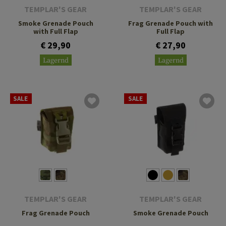
TEMPLAR'S GEAR
TEMPLAR'S GEAR
Smoke Grenade Pouch
Frag Grenade Pouch with
with Full Flap
Full Flap
€ 29,90
€ 27,90
Lagernd
Lagernd
SALE
SALE
TEMPLAR'S GEAR
TEMPLAR'S GEAR
Frag Grenade Pouch
Smoke Grenade Pouch