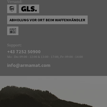
Versand:
ABHOLUNG VOR ORT BEIM WAFFENHÄNDLER
Support:
+43 7252 50900
Mo - Do: 09:00 - 12:00 & 13:00 - 17:00, Fr: 09:00 - 14:00
info@armamat.com