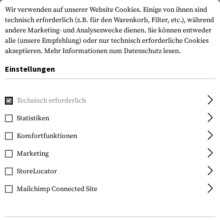
Wir verwenden auf unserer Website Cookies. Einige von ihnen sind
technisch erforderlich (z.B. für den Warenkorb, Filter, etc.), während
andere Marketing- und Analysezwecke dienen. Sie können entweder
alle (unsere Empfehlung) oder nur technisch erforderliche Cookies
akzeptieren.
Mehr Informationen zum Datenschutz lesen.
Einstellungen
Home
Tactical Gear
Pouches
Granatentaschen
Technisch erforderlich
Statistiken
FILTER
Komfortfunktionen
Marketing
StoreLocator
Mailchimp Connected Site