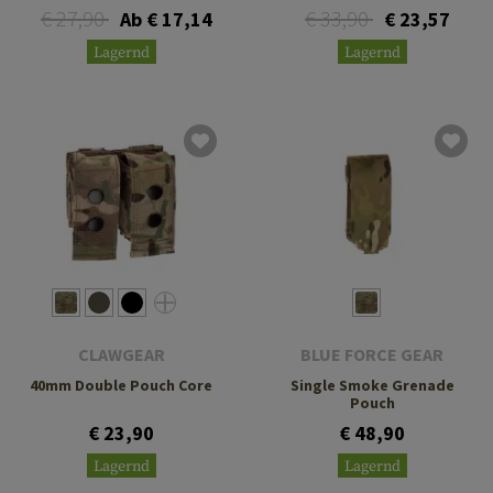
€ 27,90
€ 33,90
Ab € 17,14
€ 23,57
Lagernd
Lagernd
CLAWGEAR
BLUE FORCE GEAR
40mm Double Pouch Core
Single Smoke Grenade
Pouch
€ 23,90
€ 48,90
Lagernd
Lagernd