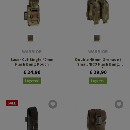
WARRIOR
WARRIOR
Laser Cut Single 40mm
Double 40 mm Grenade /
Flash Bang Pouch
Small NICO Flash Bang
Pouch
€ 24,90
€ 29,90
Lagernd
Lagernd
SALE