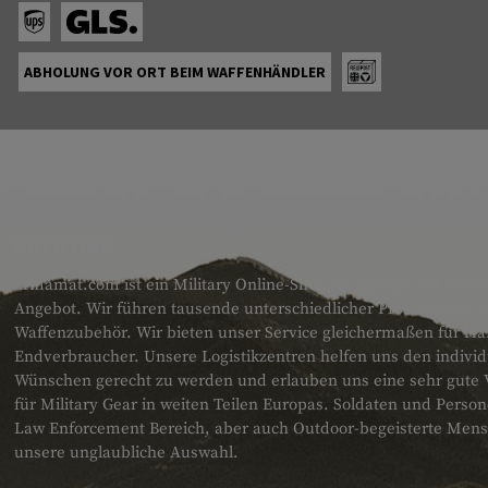
ABHOLUNG VOR ORT BEIM WAFFENHÄNDLER
ÜBER UNS
armamat.com ist ein Military Online-Shop für Europa mit einem
Angebot. Wir führen tausende unterschiedlicher Produkte für T
Waffenzubehör. Wir bieten unser Service gleichermaßen für H
Endverbraucher. Unsere Logistikzentren helfen uns den individ
Wünschen gerecht zu werden und erlauben uns eine sehr gute 
für Military Gear in weiten Teilen Europas. Soldaten und Pers
Law Enforcement Bereich, aber auch Outdoor-begeisterte Men
unsere unglaubliche Auswahl.