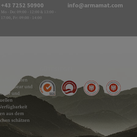
+43 7252 50900
info@armamat.com
Mo - Do: 09:00 - 12:00 & 13:00 -
17:00, Fr: 09:00 - 14:00
GÜTESIEGEL
 sehr breiten
actical Gear und
ändler und
uellen
Verfügbarkeit
onen aus dem
schen schätzen