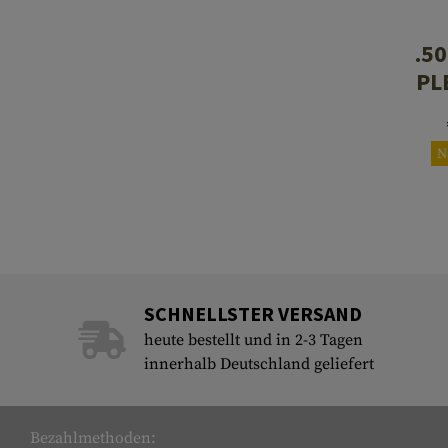
.50
PL
N
SCHNELLSTER VERSAND
heute bestellt und in 2-3 Tagen
innerhalb Deutschland geliefert
Bezahlmethoden: