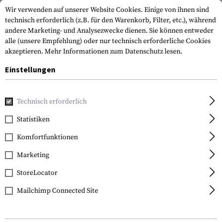
Wir verwenden auf unserer Website Cookies. Einige von ihnen sind
technisch erforderlich (z.B. für den Warenkorb, Filter, etc.), während
andere Marketing- und Analysezwecke dienen. Sie können entweder
alle (unsere Empfehlung) oder nur technisch erforderliche Cookies
akzeptieren.
Mehr Informationen zum Datenschutz lesen.
Einstellungen
Home
Waffenzubehör
Vorderschäfte
Abdeckungen und
Technisch erforderlich
Statistiken
FILTER
Komfortfunktionen
Marketing
StoreLocator
Mailchimp Connected Site