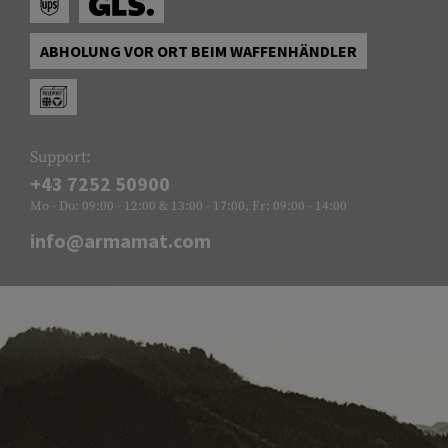
ABHOLUNG VOR ORT BEIM WAFFENHÄNDLER
Support:
+43 7252 50900
Mo - Do: 09:00 - 12:00 & 13:00 - 17:00, Fr: 09:00 - 14:00
info@armamat.com