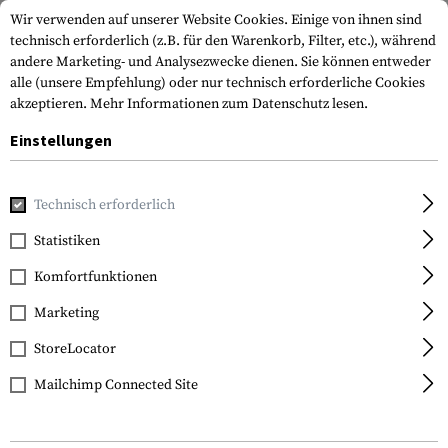
Wir verwenden auf unserer Website Cookies. Einige von ihnen sind
technisch erforderlich (z.B. für den Warenkorb, Filter, etc.), während
andere Marketing- und Analysezwecke dienen. Sie können entweder
alle (unsere Empfehlung) oder nur technisch erforderliche Cookies
akzeptieren.
Mehr Informationen zum Datenschutz lesen.
Einstellungen
Home
Waffenzubehör
Optik & Zielvorrichtungen
Ziel
Technisch erforderlich
Statistiken
FILTER
Komfortfunktionen
Marketing
SALE
SALE
StoreLocator
Mailchimp Connected Site