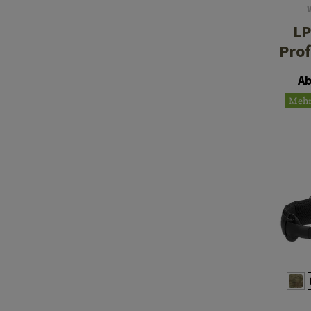
L
Prof
Ab
Mehr