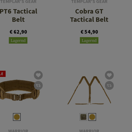
TEMPLAR'S GEAR
TEMPLAR'S GEAR
PT6 Tactical
Cobra GT
Belt
Tactical Belt
€ 62,90
€ 54,90
Lagernd
Lagernd
LE
WARRIOR
WARRIOR