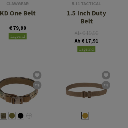
CLAWGEAR
5.11 TACTICAL
KD One Belt
1.5 Inch Duty
Belt
€ 79,90
Ab € 19,90
Lagernd
Ab € 17,91
Lagernd