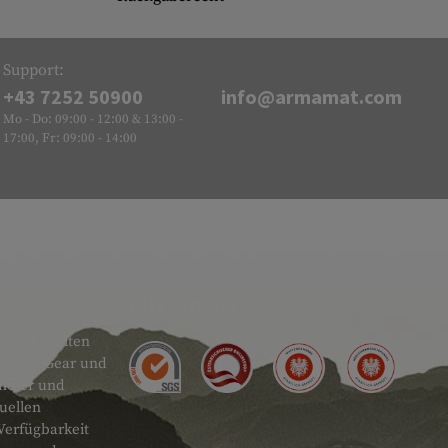
Support:
+43 7252 50900
info@armamat.com
Mo - Do: 09:00 - 12:00 & 13:00 -
17:00, Fr: 09:00 - 14:00
GÜTESIEGEL
 sehr breiten
actical Gear und
ändler und
uellen
Verfügbarkeit