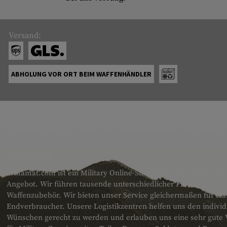
Versand:
ABHOLUNG VOR ORT BEIM WAFFENHÄNDLER
ÜBER UNS
armamat.com ist ein Military Online-Shop für Europa mit einem
Angebot. Wir führen tausende unterschiedlicher Produkte für T
Waffenzubehör. Wir bieten unser Service gleichermaßen für H
Endverbraucher. Unsere Logistikzentren helfen uns den individ
Wünschen gerecht zu werden und erlauben uns eine sehr gute 