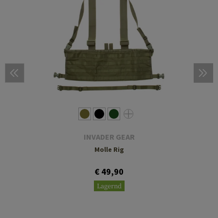
INVADER GEAR
Molle Rig
€ 49,90
Lagernd