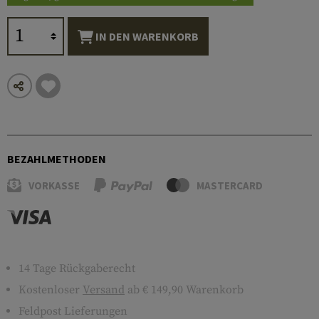
IN DEN WARENKORB
BEZAHLMETHODEN
VORKASSE
MASTERCARD
14 Tage Rückgaberecht
Kostenloser
Versand
ab € 149,90 Warenkorb
Feldpost Lieferungen