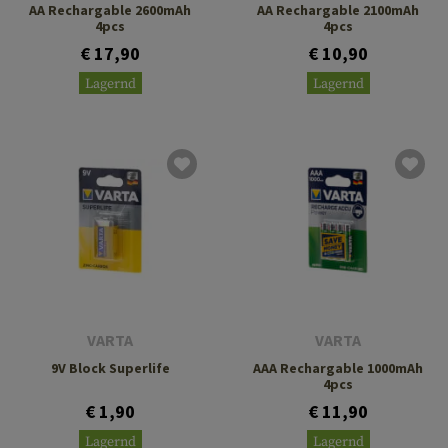
AA Rechargable 2600mAh
AA Rechargable 2100mAh
4pcs
4pcs
€ 17,90
€ 10,90
Lagernd
Lagernd
VARTA
VARTA
9V Block Superlife
AAA Rechargable 1000mAh
4pcs
€ 1,90
€ 11,90
Lagernd
Lagernd