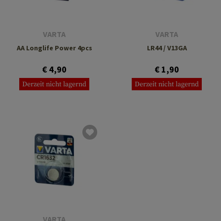
VARTA
VARTA
AA Longlife Power 4pcs
LR44 / V13GA
€ 4,90
€ 1,90
Derzeit nicht lagernd
Derzeit nicht lagernd
VARTA