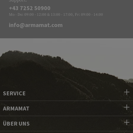
Support:
+43 7252 50900
Mo - Do: 09:00 - 12:00 & 13:00 - 17:00, Fr: 09:00 - 14:00
info@armamat.com
SERVICE
ARMAMAT
ÜBER UNS