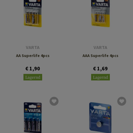
VARTA
VARTA
AA Superlife 4pcs
AAA Superlife 4pcs
€ 1,90
€ 1,69
Lagernd
Lagernd