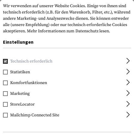
Wir verwenden auf unserer Website Cookies. Einige von ihnen sind
technisch erforderlich (z.B. für den Warenkorb, Filter, etc.), während
andere Marketing- und Analysezwecke dienen. Sie können entweder
alle (unsere Empfehlung) oder nur technisch erforderliche Cookies
akzeptieren.
Mehr Informationen zum Datenschutz lesen.
Einstellungen
Marken
MSA Sordin
Technisch erforderlich
Statistiken
FILTER
Komfortfunktionen
Marketing
Keine Produkte gefunden.
StoreLocator
Mailchimp Connected Site