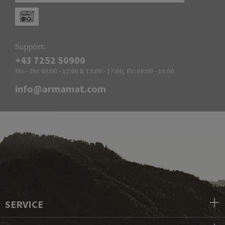
Support:
+43 7252 50900
Mo - Do: 09:00 - 12:00 & 13:00 - 17:00, Fr: 09:00 - 14:00
info@armamat.com
SERVICE