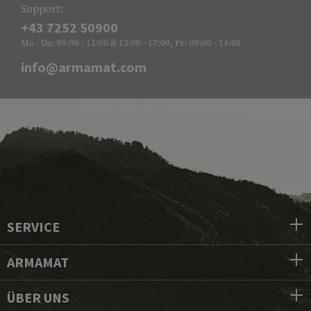
Support:
+43 7252 50900
Mo - Do: 09:00 - 12:00 & 13:00 - 17:00, Fr: 09:00 - 14:00
info@armamat.com
SERVICE
ARMAMAT
ÜBER UNS