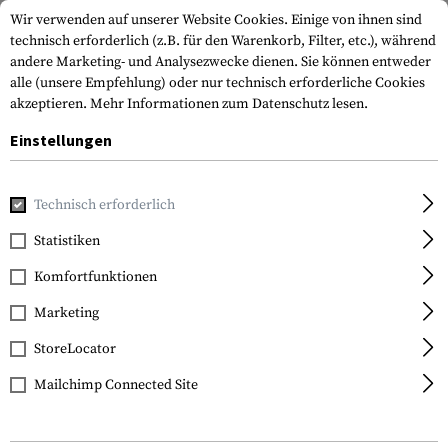
Wir verwenden auf unserer Website Cookies. Einige von ihnen sind
technisch erforderlich (z.B. für den Warenkorb, Filter, etc.), während
andere Marketing- und Analysezwecke dienen. Sie können entweder
alle (unsere Empfehlung) oder nur technisch erforderliche Cookies
akzeptieren.
Mehr Informationen zum Datenschutz lesen.
Einstellungen
Home
Tactical Gear
Gürtel
Kampfgürtel & Ausrüstungs
Technisch erforderlich
Warrior
Statistiken
Gunfighter Belt
Komfortfunktionen
Marketing
StoreLocator
Mailchimp Connected Site