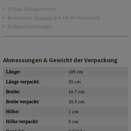
14 Tage Rückgaberecht
Kostenloser
Versand
ab € 149,90 Warenkorb
Feldpost Lieferungen
Abmessungen & Gewicht der Verpackung
Länge:
109 cm
Länge verpackt:
55 cm
Breite:
10.7 cm
Breite verpackt:
20.5 cm
Höhe:
1 cm
Höhe verpackt:
5 cm