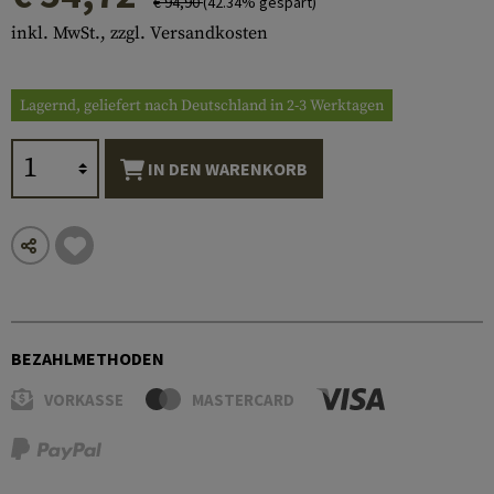
€ 94,90
(42.34% gespart)
inkl. MwSt., zzgl. Versandkosten
Lagernd, geliefert nach Deutschland in 2-3 Werktagen
IN DEN WARENKORB
BEZAHLMETHODEN
VORKASSE
MASTERCARD