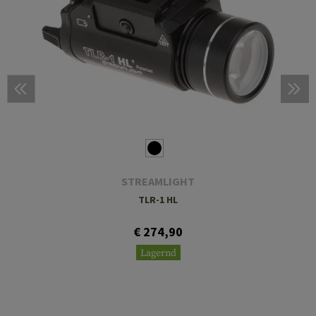
STREAMLIGHT
TLR-1 HL
€ 274,90
Lagernd