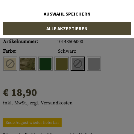
AUSWAHL SPEICHERN
ALLE AKZEPTIEREN
Artikelnummer:
10143506000
Farbe:
Schwarz
€ 18,90
inkl. MwSt., zzgl. Versandkosten
Ende August wieder lieferbar