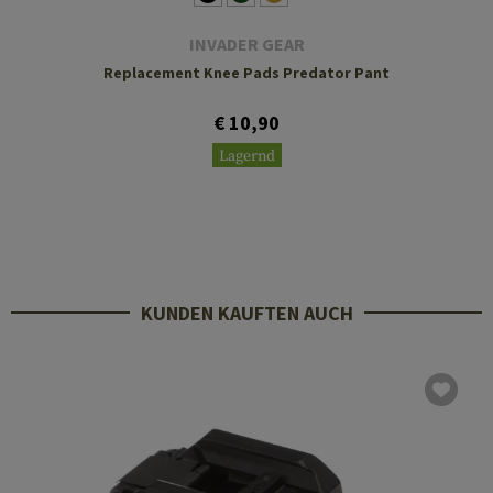
INVADER GEAR
Replacement Knee Pads Predator Pant
€ 10,90
Lagernd
KUNDEN KAUFTEN AUCH