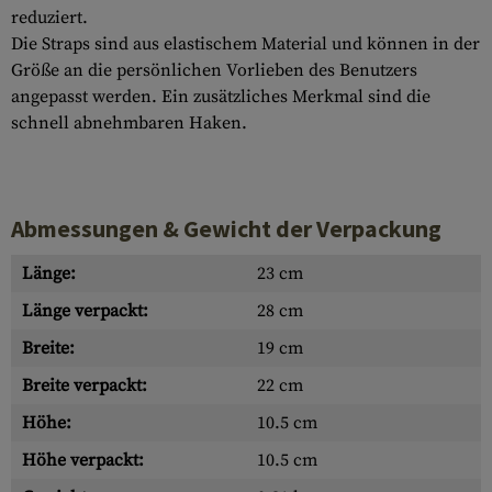
reduziert.
Die Straps sind aus elastischem Material und können in der
Größe an die persönlichen Vorlieben des Benutzers
angepasst werden. Ein zusätzliches Merkmal sind die
schnell abnehmbaren Haken.
Abmessungen & Gewicht der Verpackung
Länge:
23 cm
Länge verpackt:
28 cm
Breite:
19 cm
Breite verpackt:
22 cm
Höhe:
10.5 cm
Höhe verpackt:
10.5 cm