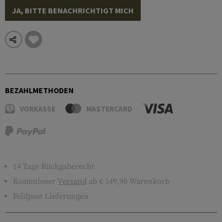
JA, BITTE BENACHRICHTIGT MICH
BEZAHLMETHODEN
VORKASSE
MASTERCARD
14 Tage Rückgaberecht
Kostenloser
Versand
ab € 149,90 Warenkorb
Feldpost Lieferungen