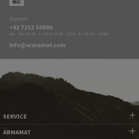
Support:
+43 7252 50900
Mo - Do: 09:00 - 12:00 & 13:00 - 17:00, Fr: 09:00 - 14:00
info@armamat.com
SERVICE
ARMAMAT