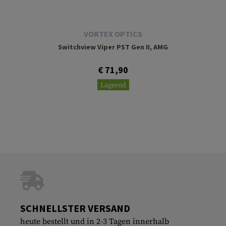
VORTEX OPTICS
Switchview Viper PST Gen II, AMG
€ 71,90
Lagernd
SCHNELLSTER VERSAND
heute bestellt und in 2-3 Tagen innerhalb