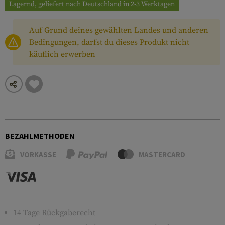
Lagernd, geliefert nach Deutschland in 2-3 Werktagen
Auf Grund deines gewählten Landes und anderen
Bedingungen, darfst du dieses Produkt nicht
käuflich erwerben
BEZAHLMETHODEN
VORKASSE
MASTERCARD
14 Tage Rückgaberecht