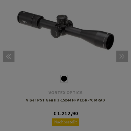
VORTEX OPTICS
Viper PST Gen II 3-15x44 FFP EBR-7C MRAD
€ 1.212,90
Nachbestellt