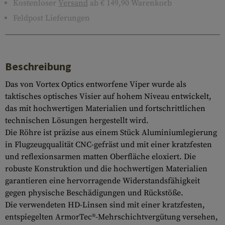
Kostenloser
Versand
ab € 149,90 Warenkorb
Feldpost Lieferungen
Beschreibung
Das von Vortex Optics entworfene Viper wurde als
taktisches optisches Visier auf hohem Niveau entwickelt,
das mit hochwertigen Materialien und fortschrittlichen
technischen Lösungen hergestellt wird.
Die Röhre ist präzise aus einem Stück Aluminiumlegierung
in Flugzeugqualität CNC-gefräst und mit einer kratzfesten
und reflexionsarmen matten Oberfläche eloxiert. Die
robuste Konstruktion und die hochwertigen Materialien
garantieren eine hervorragende Widerstandsfähigkeit
gegen physische Beschädigungen und Rückstöße.
Die verwendeten HD-Linsen sind mit einer kratzfesten,
entspiegelten ArmorTec®-Mehrschichtvergütung versehen,