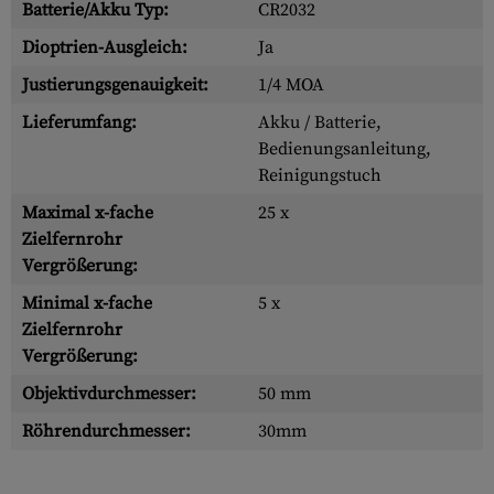
Batterie/Akku Typ:
CR2032
Dioptrien-Ausgleich:
Ja
Justierungsgenauigkeit:
1/4 MOA
Lieferumfang:
Akku / Batterie,
Bedienungsanleitung,
Reinigungstuch
Maximal x-fache
25 x
Zielfernrohr
Vergrößerung:
Minimal x-fache
5 x
Zielfernrohr
Vergrößerung:
Objektivdurchmesser:
50 mm
Röhrendurchmesser:
30mm