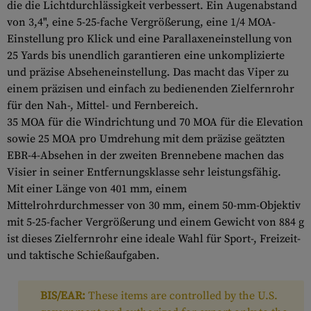
die die Lichtdurchlässigkeit verbessert. Ein Augenabstand
von 3,4", eine 5-25-fache Vergrößerung, eine 1/4 MOA-
Einstellung pro Klick und eine Parallaxeneinstellung von
25 Yards bis unendlich garantieren eine unkomplizierte
und präzise Abseheneinstellung. Das macht das Viper zu
einem präzisen und einfach zu bedienenden Zielfernrohr
für den Nah-, Mittel- und Fernbereich.
35 MOA für die Windrichtung und 70 MOA für die Elevation
sowie 25 MOA pro Umdrehung mit dem präzise geätzten
EBR-4-Absehen in der zweiten Brennebene machen das
Visier in seiner Entfernungsklasse sehr leistungsfähig.
Mit einer Länge von 401 mm, einem
Mittelrohrdurchmesser von 30 mm, einem 50-mm-Objektiv
mit 5-25-facher Vergrößerung und einem Gewicht von 884 g
ist dieses Zielfernrohr eine ideale Wahl für Sport-, Freizeit-
und taktische Schießaufgaben.
BIS/EAR:
These items are controlled by the U.S.