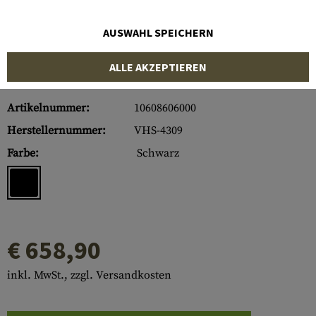
AUSWAHL SPEICHERN
ALLE AKZEPTIEREN
Artikelnummer:
10608606000
Herstellernummer:
VHS-4309
Farbe:
Schwarz
€ 658,90
inkl. MwSt., zzgl. Versandkosten