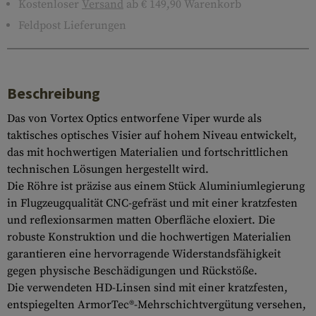
Kostenloser
Versand
ab € 149,90 Warenkorb
Feldpost Lieferungen
Beschreibung
Das von Vortex Optics entworfene Viper wurde als
taktisches optisches Visier auf hohem Niveau entwickelt,
das mit hochwertigen Materialien und fortschrittlichen
technischen Lösungen hergestellt wird.
Die Röhre ist präzise aus einem Stück Aluminiumlegierung
in Flugzeugqualität CNC-gefräst und mit einer kratzfesten
und reflexionsarmen matten Oberfläche eloxiert. Die
robuste Konstruktion und die hochwertigen Materialien
garantieren eine hervorragende Widerstandsfähigkeit
gegen physische Beschädigungen und Rückstöße.
Die verwendeten HD-Linsen sind mit einer kratzfesten,
entspiegelten ArmorTec®-Mehrschichtvergütung versehen,