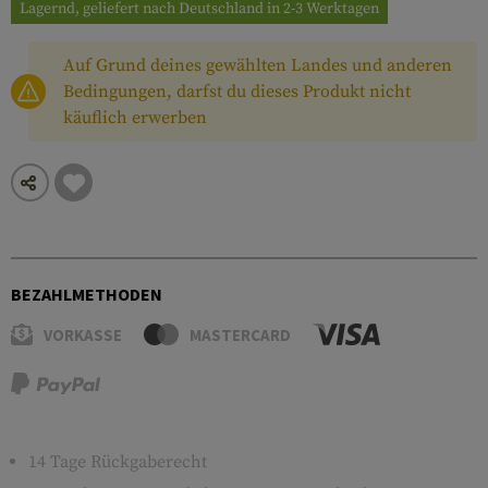
Lagernd, geliefert nach Deutschland in 2-3 Werktagen
Auf Grund deines gewählten Landes und anderen
Bedingungen, darfst du dieses Produkt nicht
käuflich erwerben
BEZAHLMETHODEN
VORKASSE
MASTERCARD
14 Tage Rückgaberecht