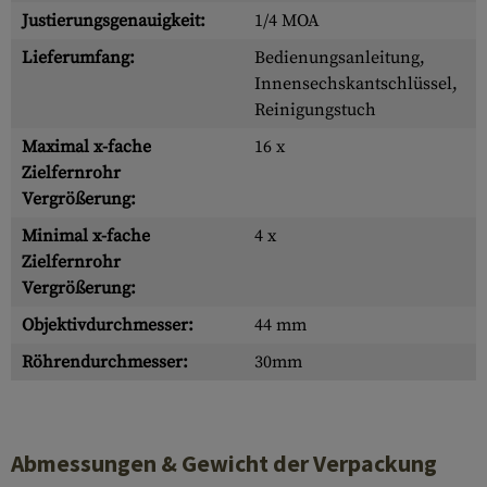
Justierungsgenauigkeit:
1/4 MOA
Lieferumfang:
Bedienungsanleitung,
Innensechskantschlüssel,
Reinigungstuch
Maximal x-fache
16 x
Zielfernrohr
Vergrößerung:
Minimal x-fache
4 x
Zielfernrohr
Vergrößerung:
Objektivdurchmesser:
44 mm
Röhrendurchmesser:
30mm
Abmessungen & Gewicht der Verpackung