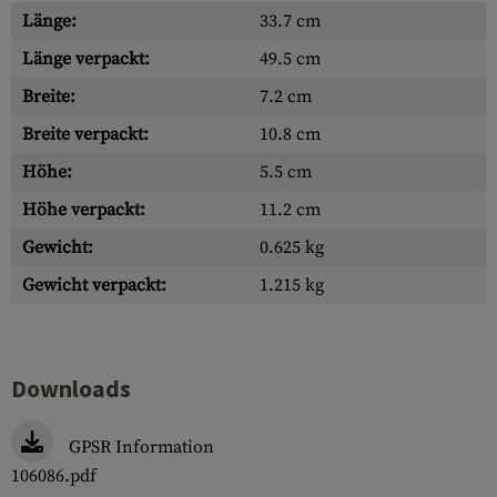
Länge:
33.7 cm
Länge verpackt:
49.5 cm
Breite:
7.2 cm
Breite verpackt:
10.8 cm
Höhe:
5.5 cm
Höhe verpackt:
11.2 cm
Gewicht:
0.625 kg
Gewicht verpackt:
1.215 kg
Downloads
GPSR Information
106086.pdf