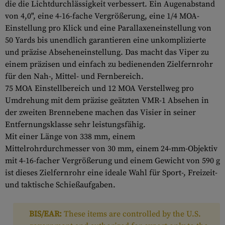
die die Lichtdurchlässigkeit verbessert. Ein Augenabstand
von 4,0", eine 4-16-fache Vergrößerung, eine 1/4 MOA-
Einstellung pro Klick und eine Parallaxeneinstellung von
50 Yards bis unendlich garantieren eine unkomplizierte
und präzise Abseheneinstellung. Das macht das Viper zu
einem präzisen und einfach zu bedienenden Zielfernrohr
für den Nah-, Mittel- und Fernbereich.
75 MOA Einstellbereich und 12 MOA Verstellweg pro
Umdrehung mit dem präzise geätzten VMR-1 Absehen in
der zweiten Brennebene machen das Visier in seiner
Entfernungsklasse sehr leistungsfähig.
Mit einer Länge von 338 mm, einem
Mittelrohrdurchmesser von 30 mm, einem 24-mm-Objektiv
mit 4-16-facher Vergrößerung und einem Gewicht von 590 g
ist dieses Zielfernrohr eine ideale Wahl für Sport-, Freizeit-
und taktische Schießaufgaben.
BIS/EAR:
These items are controlled by the U.S.