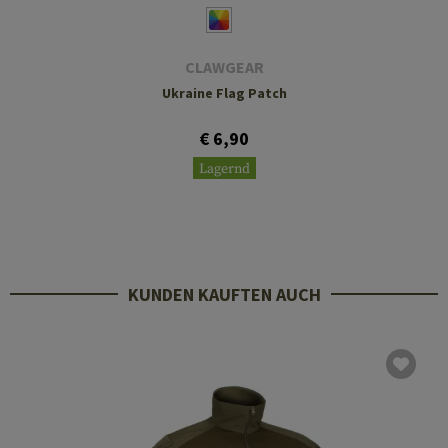
CLAWGEAR
Ukraine Flag Patch
€ 6,90
Lagernd
KUNDEN KAUFTEN AUCH