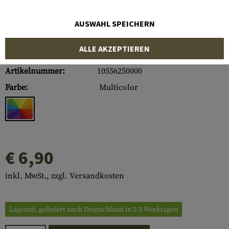
AUSWAHL SPEICHERN
ALLE AKZEPTIEREN
Artikelnummer:
10556250000
Farbe:
Multicolor
€ 6,90
inkl. MwSt., zzgl. Versandkosten
Lagernd, geliefert nach Deutschland in 2-3 Werktagen