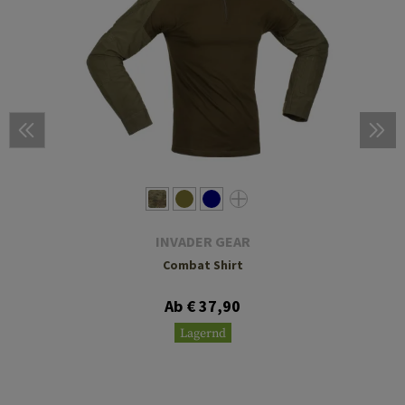
INVADER GEAR
Combat Shirt
Ab € 37,90
Lagernd