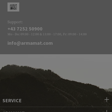
Support:
+43 7252 50900
Mo - Do: 09:00 - 12:00 & 13:00 - 17:00, Fr: 09:00 - 14:00
info@armamat.com
SERVICE