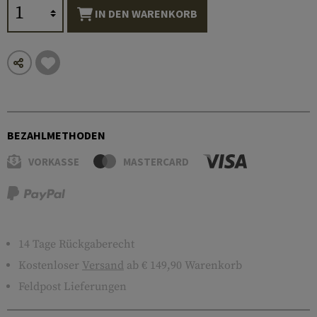
IN DEN WARENKORB
BEZAHLMETHODEN
VORKASSE
MASTERCARD
14 Tage Rückgaberecht
Kostenloser
Versand
ab € 149,90 Warenkorb
Feldpost Lieferungen