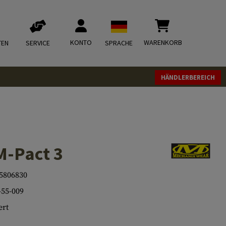
KONTO
WARENKORB
TEN
SERVICE
SPRACHE
HÄNDLERBEREICH
M-Pact 3
5806830
55-009
rt