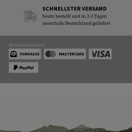
SCHNELLSTER VERSAND
heute bestellt und in 2-3 Tagen
innerhalb Deutschland geliefert
Bezahlmethoden:
VORKASSE
MASTERCARD
SERVICE
ARMAMAT
Kontakt
Händlerbereich