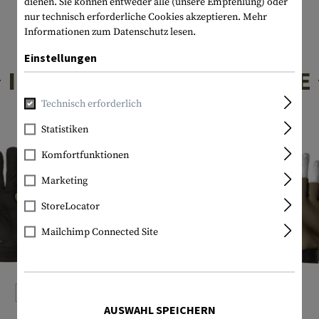
dienen. Sie können entweder alle (unsere Empfehlung) oder
nur technisch erforderliche Cookies akzeptieren.
Mehr
Informationen zum Datenschutz lesen.
Einstellungen
INTERESSANTE PRODUKTE
Technisch erforderlich
Statistiken
Komfortfunktionen
Marketing
StoreLocator
Mailchimp Connected Site
AUSWAHL SPEICHERN