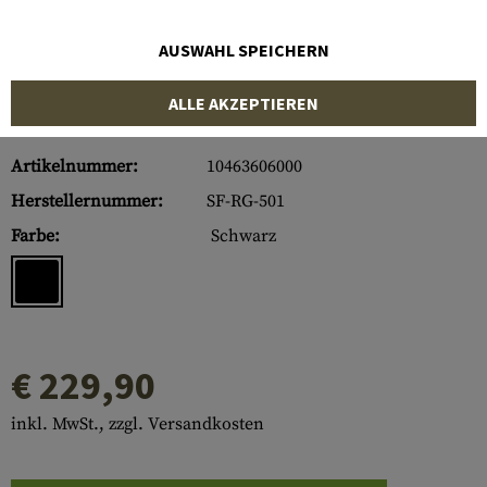
AUSWAHL SPEICHERN
ALLE AKZEPTIEREN
Artikelnummer:
10463606000
Herstellernummer:
SF-RG-501
Farbe:
Schwarz
€ 229,90
inkl. MwSt., zzgl. Versandkosten