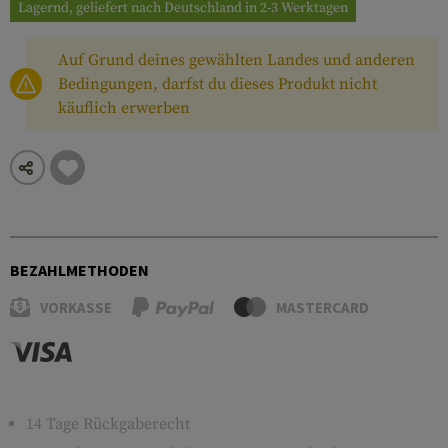
Lagernd, geliefert nach Deutschland in 2-3 Werktagen
Auf Grund deines gewählten Landes und anderen
Bedingungen, darfst du dieses Produkt nicht
käuflich erwerben
BEZAHLMETHODEN
VORKASSE
MASTERCARD
14 Tage Rückgaberecht