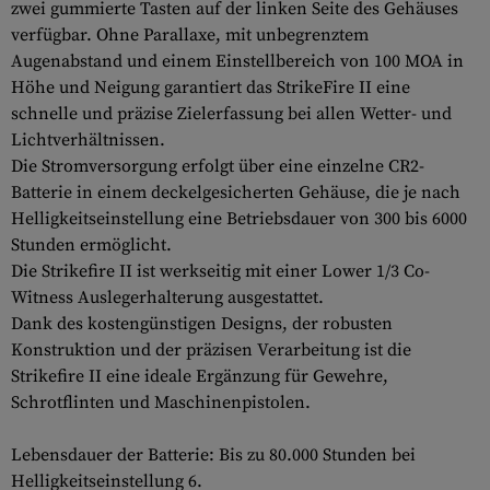
zwei gummierte Tasten auf der linken Seite des Gehäuses
verfügbar. Ohne Parallaxe, mit unbegrenztem
Augenabstand und einem Einstellbereich von 100 MOA in
Höhe und Neigung garantiert das StrikeFire II eine
schnelle und präzise Zielerfassung bei allen Wetter- und
Lichtverhältnissen.
Die Stromversorgung erfolgt über eine einzelne CR2-
Batterie in einem deckelgesicherten Gehäuse, die je nach
Helligkeitseinstellung eine Betriebsdauer von 300 bis 6000
Stunden ermöglicht.
Die Strikefire II ist werkseitig mit einer Lower 1/3 Co-
Witness Auslegerhalterung ausgestattet.
Dank des kostengünstigen Designs, der robusten
Konstruktion und der präzisen Verarbeitung ist die
Strikefire II eine ideale Ergänzung für Gewehre,
Schrotflinten und Maschinenpistolen.
Lebensdauer der Batterie: Bis zu 80.000 Stunden bei
Helligkeitseinstellung 6.