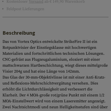
Kostenloser
Versand
ab € 149,90 Warenkorb
Feldpost Lieferungen
Beschreibung
Das von Vortex Optics entwickelte StrikeFire II ist ein
Rotpunktvisier der Einstiegsklasse mit hochwertigen
Materialien und fortschrittlichen technischen Lösungen.
CNC-gefräst aus Flugzeugaluminium, eloxiert mit einer
mattschwarzen Hartbeschichtung, wiegt dieses mittelgroße
Visier 204g und hat eine Länge von 142mm.
Das Glas der 30-mm-Objektivlinse ist mit einer Anti-Kratz-
und Reflexions-Mehrschichtvergütung versehen. Dies
erhöht die Lichtdurchlässigkeit und verbessert die
Klarheit. Der 4 MOA-große rot/grüne Punkt mit einem 1/2
MOA-Einstellwert wird von einem Laseremitter angezeigt.
Zwei Nachtsichtmodi und neun Helligkeitsstufen sind über