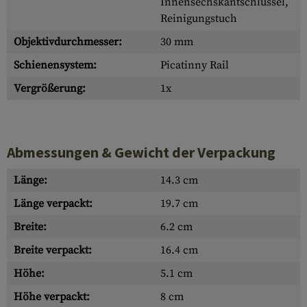
Innensechskantschlüssel,
Reinigungstuch
Objektivdurchmesser:
30 mm
Schienensystem:
Picatinny Rail
Vergrößerung:
1x
Abmessungen & Gewicht der Verpackung
Länge:
14.3 cm
Länge verpackt:
19.7 cm
Breite:
6.2 cm
Breite verpackt:
16.4 cm
Höhe:
5.1 cm
Höhe verpackt:
8 cm