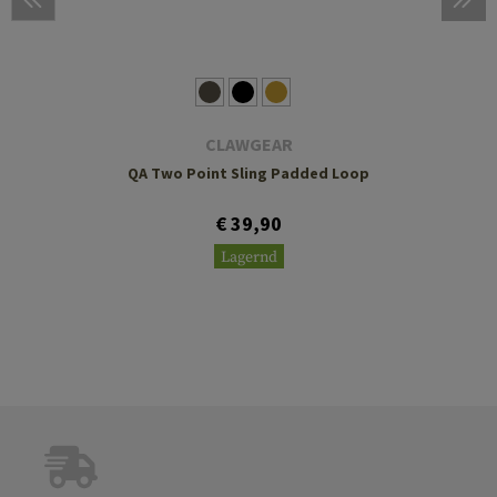
CLAWGEAR
QA Two Point Sling Padded Loop
€ 39,90
Lagernd