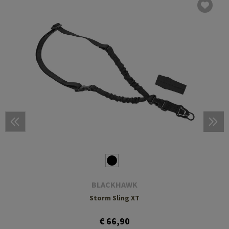
BLACKHAWK
Storm Sling XT
€ 66,90