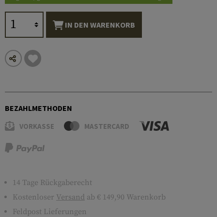
IN DEN WARENKORB
BEZAHLMETHODEN
VORKASSE
MASTERCARD
14 Tage Rückgaberecht
Kostenloser
Versand
ab € 149,90 Warenkorb
Feldpost Lieferungen