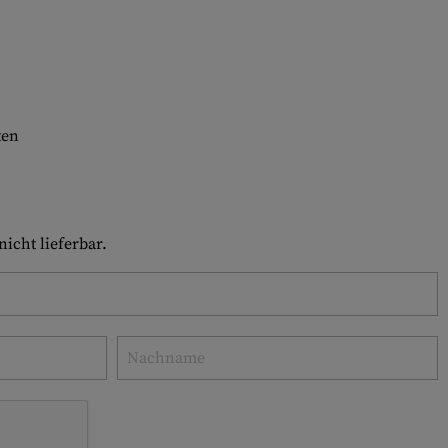
ten
icht lieferbar.