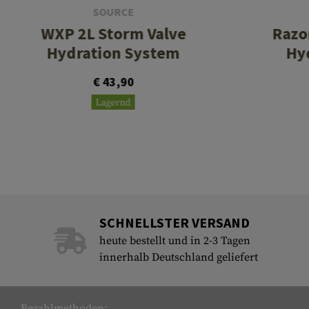
SOURCE
WXP 2L Storm Valve
Razo
Hydration System
Hy
€ 43,90
Lagernd
SCHNELLSTER VERSAND
heute bestellt und in 2-3 Tagen
innerhalb Deutschland geliefert
Bezahlmethoden: