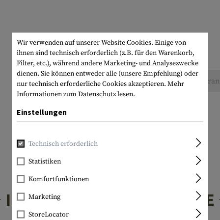
Wir verwenden auf unserer Website Cookies. Einige von
ihnen sind technisch erforderlich (z.B. für den Warenkorb,
Filter, etc.), während andere Marketing- und Analysezwecke
dienen. Sie können entweder alle (unsere Empfehlung) oder
Keine Bewertungen gefunden. Gehen Sie voran 
nur technisch erforderliche Cookies akzeptieren.
Mehr
Informationen zum Datenschutz lesen.
Einstellungen
Technisch erforderlich
Statistiken
Komfortfunktionen
INTERESSANTE PRODUKTE
Marketing
StoreLocator