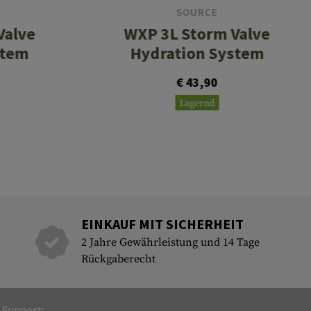
SOURCE
Valve
WXP 3L Storm Valve
stem
Hydration System
€ 43,90
Lagernd
EINKAUF MIT SICHERHEIT
2 Jahre Gewährleistung und 14 Tage
Rückgaberecht
Support: