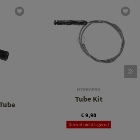
HYDRAPAK
Tube Kit
 Tube
€ 9,90
Derzeit nicht lagernd