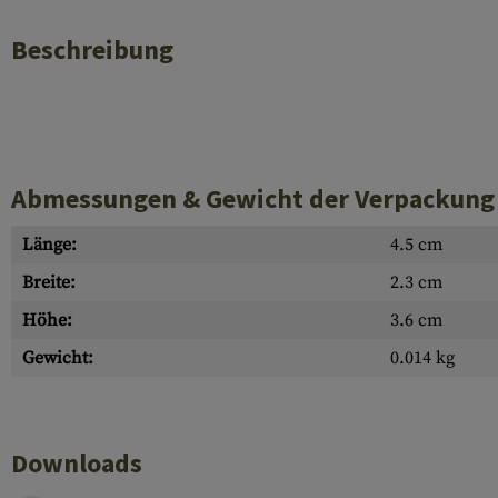
Beschreibung
Abmessungen & Gewicht der Verpackung
Länge:
4.5 cm
Breite:
2.3 cm
Höhe:
3.6 cm
Gewicht:
0.014 kg
Downloads