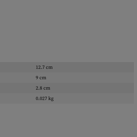
12.7 cm
9 cm
2.8 cm
0.027 kg