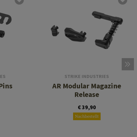
IES
STRIKE INDUSTRIES
Pins
AR Modular Magazine
Release
€ 39,90
Nachbestellt