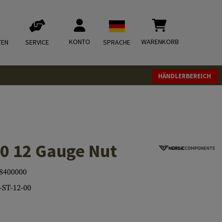
KONTO
WARENKORB
TEN
SERVICE
SPRACHE
HÄNDLERBEREICH
0 12 Gauge Nut
8400000
ST-12-00