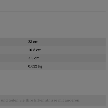
23 cm
10.8 cm
3.5 cm
0.022 kg
und teilen Sie Ihre Erkenntnisse mit anderen.