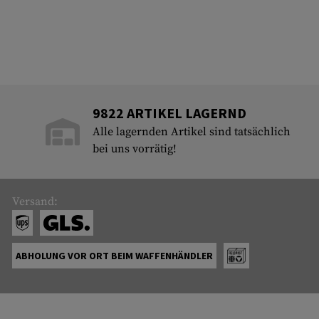
9822 ARTIKEL LAGERND
Alle lagernden Artikel sind tatsächlich
bei uns vorrätig!
Versand:
ABHOLUNG VOR ORT BEIM WAFFENHÄNDLER