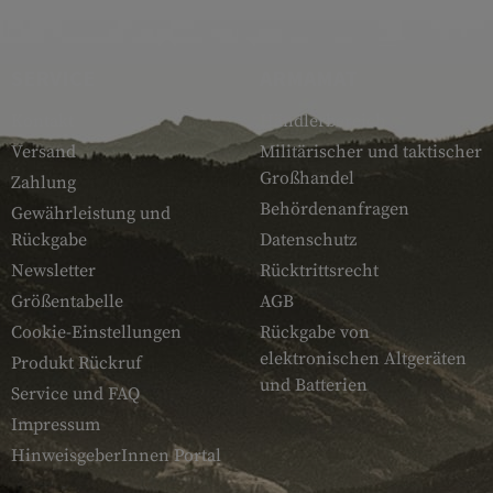
SERVICE
ARMAMAT
Kontakt
Händlerbereich
Versand
Militärischer und taktischer
Großhandel
Zahlung
Behördenanfragen
Gewährleistung und
Rückgabe
Datenschutz
Newsletter
Rücktrittsrecht
Größentabelle
AGB
Cookie-Einstellungen
Rückgabe von
elektronischen Altgeräten
Produkt Rückruf
und Batterien
Service und FAQ
Impressum
HinweisgeberInnen Portal