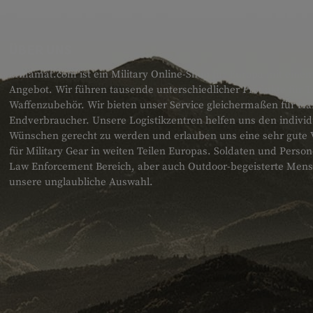
ÜBER UNS
armamat.com ist ein Military Online-Shop für Europa mit einem
Angebot. Wir führen tausende unterschiedlicher Produkte für T
Waffenzubehör. Wir bieten unser Service gleichermaßen für H
Endverbraucher. Unsere Logistikzentren helfen uns den individ
Wünschen gerecht zu werden und erlauben uns eine sehr gute 
für Military Gear in weiten Teilen Europas. Soldaten und Pers
Law Enforcement Bereich, aber auch Outdoor-begeisterte Men
unsere unglaubliche Auswahl.