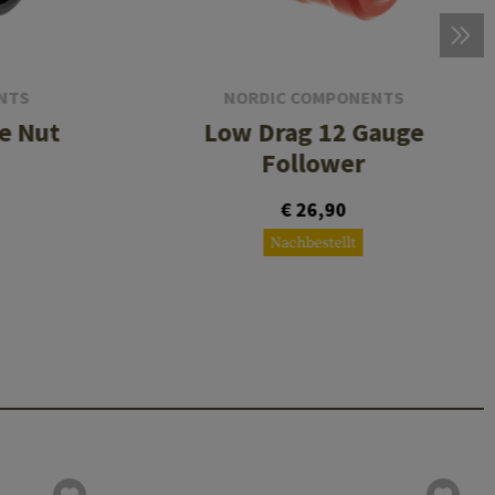
NTS
NORDIC COMPONENTS
e Nut
Low Drag 12 Gauge
Follower
€ 26,90
Nachbestellt