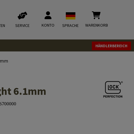
KONTO
WARENKORB
TEN
SERVICE
SPRACHE
HÄNDLERBEREICH
.1mm
ight 6.1mm
6700000