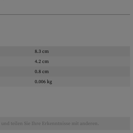
8.3 cm
4.2 cm
0.8 cm
0.006 kg
und teilen Sie Ihre Erkenntnisse mit anderen.