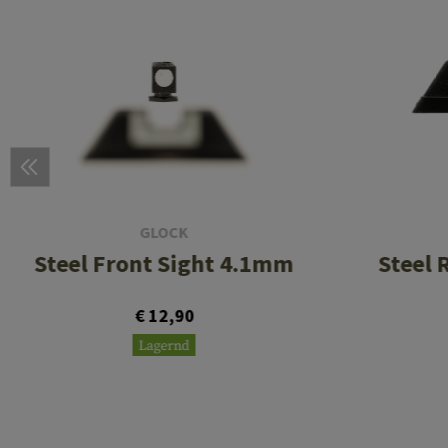
GLOCK
Steel Front Sight 4.1mm
Steel 
€ 12,90
Lagernd