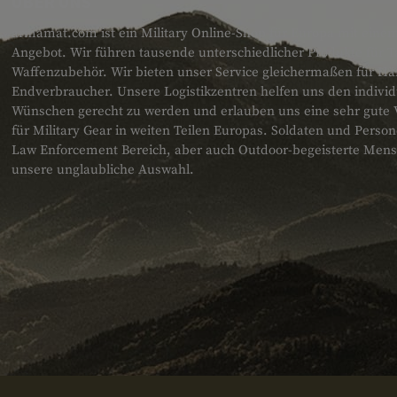
ÜBER UNS
armamat.com ist ein Military Online-Shop für Europa mit einem
Angebot. Wir führen tausende unterschiedlicher Produkte für T
Waffenzubehör. Wir bieten unser Service gleichermaßen für H
Endverbraucher. Unsere Logistikzentren helfen uns den individ
Wünschen gerecht zu werden und erlauben uns eine sehr gute 
für Military Gear in weiten Teilen Europas. Soldaten und Pers
Law Enforcement Bereich, aber auch Outdoor-begeisterte Men
unsere unglaubliche Auswahl.