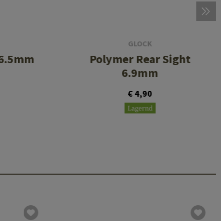
GLOCK
t 6.5mm
Polymer Rear Sight
6.9mm
€ 4,90
Lagernd