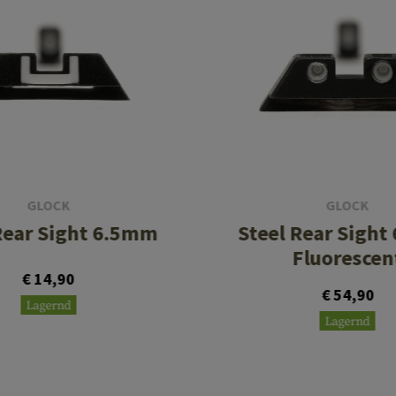
GLOCK
GLOCK
Rear Sight 6.5mm
Steel Rear Sigh
Fluorescen
€ 14,90
€ 54,90
Lagernd
Lagernd