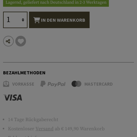
Lagernd, geliefert nach Deutschland in 2-3 Werktagen
IN DEN WARENKORB
BEZAHLMETHODEN
VORKASSE
MASTERCARD
14 Tage Rückgaberecht
Kostenloser
Versand
ab € 149,90 Warenkorb