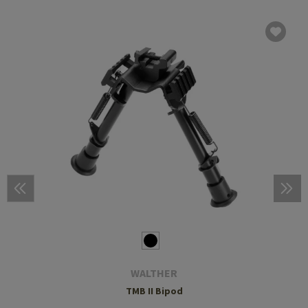
WALTHER
TMB II Bipod