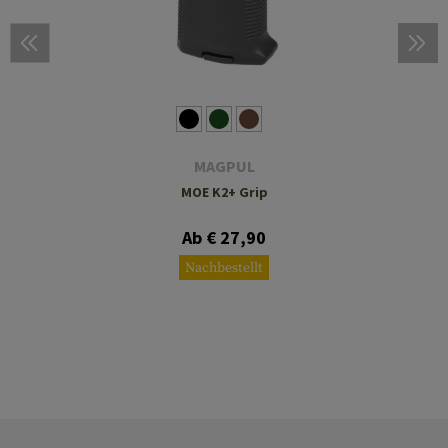
MAGPUL
MOE K2+ Grip
Ab € 27,90
Nachbestellt