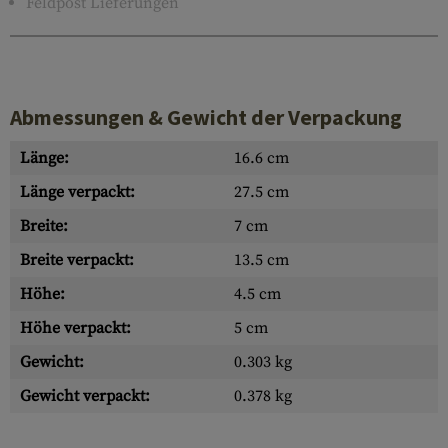
Feldpost Lieferungen
Abmessungen & Gewicht der Verpackung
Länge:
16.6 cm
Länge verpackt:
27.5 cm
Breite:
7 cm
Breite verpackt:
13.5 cm
Höhe:
4.5 cm
Höhe verpackt:
5 cm
Gewicht:
0.303 kg
Gewicht verpackt:
0.378 kg