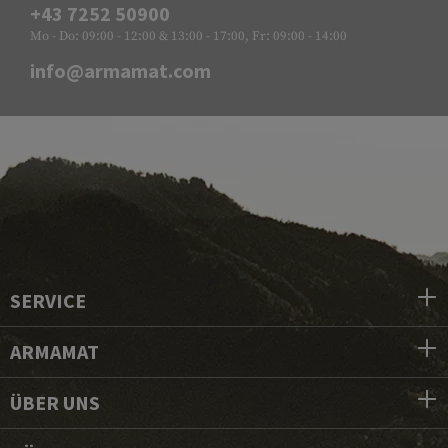
+43 7252 50900
Mo - Do: 09:00 - 12:00 & 13:00 - 17:00, Fr: 09:00 - 14:00
info@armamat.com
SERVICE
ARMAMAT
ÜBER UNS