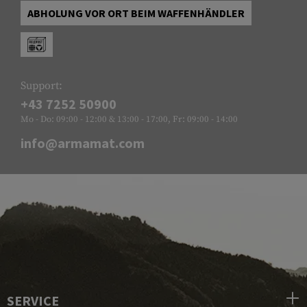
ABHOLUNG VOR ORT BEIM WAFFENHÄNDLER
Support:
+43 7252 50900
Mo - Do: 09:00 - 12:00 & 13:00 - 17:00, Fr: 09:00 - 14:00
info@armamat.com
SERVICE