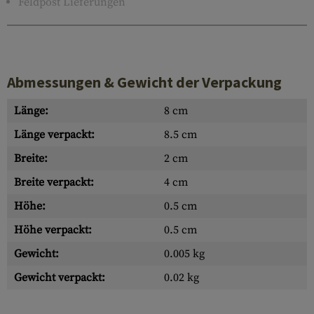
Feldpost Lieferungen
Abmessungen & Gewicht der Verpackung
Länge:
8 cm
Länge verpackt:
8.5 cm
Breite:
2 cm
Breite verpackt:
4 cm
Höhe:
0.5 cm
Höhe verpackt:
0.5 cm
Gewicht:
0.005 kg
Gewicht verpackt:
0.02 kg