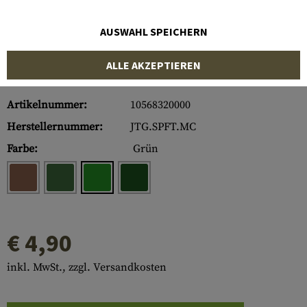
AUSWAHL SPEICHERN
ALLE AKZEPTIEREN
Artikelnummer:
10568320000
Herstellernummer:
JTG.SPFT.MC
Farbe:
Grün
€ 4,90
inkl. MwSt., zzgl. Versandkosten