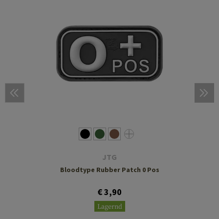
JTG
Bloodtype Rubber Patch 0 Pos
€ 3,90
Lagernd