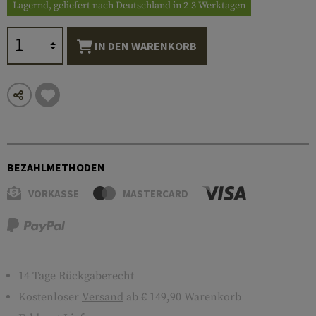
Lagernd, geliefert nach Deutschland in 2-3 Werktagen
IN DEN WARENKORB
BEZAHLMETHODEN
VORKASSE
MASTERCARD
14 Tage Rückgaberecht
Kostenloser
Versand
ab € 149,90 Warenkorb