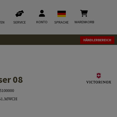
KONTO
WARENKORB
TEN
SERVICE
SPRACHE
HÄNDLERBEREICH
er 08
5100000
461.MWCH