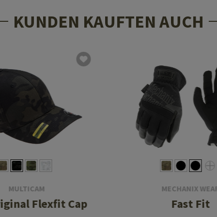
KUNDEN KAUFTEN AUCH
MULTICAM
MECHANIX WEA
iginal Flexfit Cap
Fast Fit