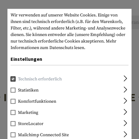
Wir verwenden auf unserer Website Cookies. Einige von
ihnen sind technisch erforderlich (z.B. für den Warenkorb,
Keine Bewertungen gefunden. Gehen Sie voran 
Filter, etc.), während andere Marketing- und Analysezwecke
dienen. Sie können entweder alle (unsere Empfehlung) oder
nur technisch erforderliche Cookies akzeptieren.
Mehr
Informationen zum Datenschutz lesen.
Einstellungen
Technisch erforderlich
Statistiken
INTERESSANTE PRODUKTE
Komfortfunktionen
Marketing
StoreLocator
Mailchimp Connected Site