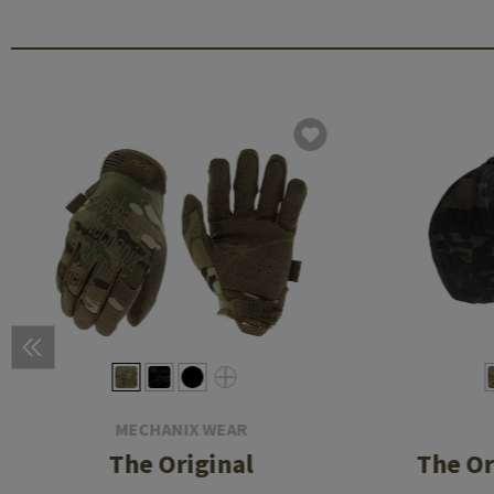
MECHANIX WEAR
The Original
The Or