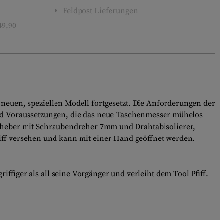
Feldpost Lieferungen
49,90
 neuen, speziellen Modell fortgesetzt. Die Anforderungen der
 sind Voraussetzungen, die das neue Taschenmesser mühelos
elheber mit Schraubendreher 7mm und Drahtabisolierer,
liff versehen und kann mit einer Hand geöffnet werden.
figer als all seine Vorgänger und verleiht dem Tool Pfiff.