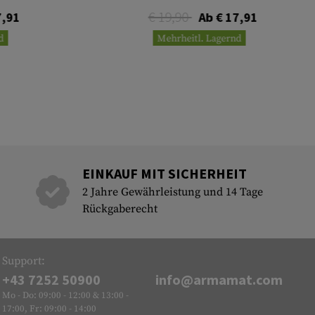
€ 19,90
7,91
Ab € 17,91
d
Mehrheitl. Lagernd
EINKAUF MIT SICHERHEIT
2 Jahre Gewährleistung und 14 Tage
Rückgaberecht
Support:
+43 7252 50900
info@armamat.com
Mo - Do: 09:00 - 12:00 & 13:00 -
17:00, Fr: 09:00 - 14:00