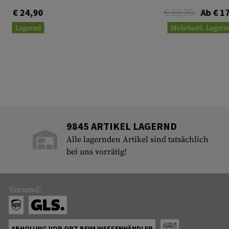
€ 19,90
€ 24,90
Ab € 1
Lagernd
Mehrheitl. Lagern
9845 ARTIKEL LAGERND
Alle lagernden Artikel sind tatsächlich
bei uns vorrätig!
Versand:
ABHOLUNG VOR ORT BEIM WAFFENHÄNDLER