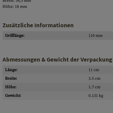
Breite: 34,5 mm
Höhe: 18 mm
Zusätzliche Informationen
Grifflänge:
110 mm
Abmessungen & Gewicht der Verpackung
Länge:
11 cm
Breite:
3.5 cm
Höhe:
1.7 cm
Gewicht:
0.131 kg