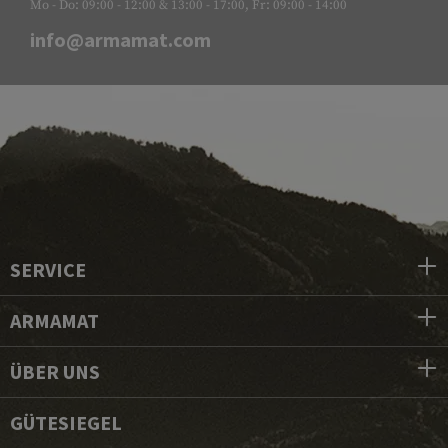
Mo - Do: 09:00 - 12:00 & 13:00 - 17:00, Fr: 09:00 - 14:00
info@armamat.com
SERVICE
ARMAMAT
ÜBER UNS
GÜTESIEGEL