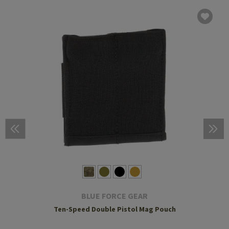
BLUE FORCE GEAR
Ten-Speed Double Pistol Mag Pouch