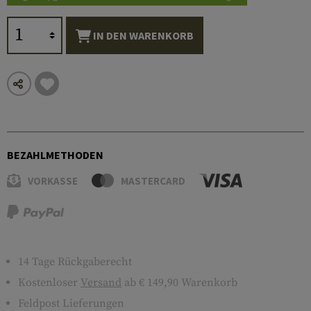
IN DEN WARENKORB
BEZAHLMETHODEN
VORKASSE
MASTERCARD
14 Tage Rückgaberecht
Kostenloser
Versand
ab € 149,90 Warenkorb
Feldpost Lieferungen