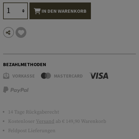
IN DEN WARENKORB
BEZAHLMETHODEN
VORKASSE
MASTERCARD
14 Tage Rückgaberecht
Kostenloser
Versand
ab € 149,90 Warenkorb
Feldpost Lieferungen