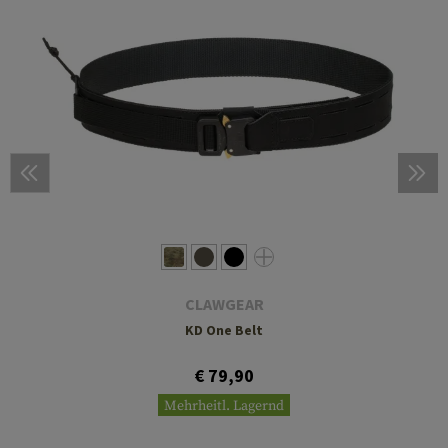
CLAWGEAR
KD One Belt
€ 79,90
Mehrheitl. Lagernd