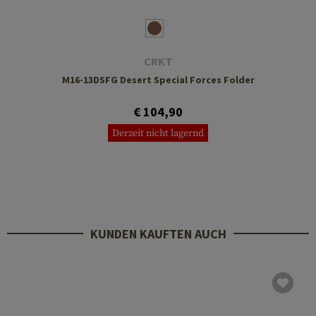
CRKT
M16-13DSFG Desert Special Forces Folder
€ 104,90
Derzeit nicht lagernd
KUNDEN KAUFTEN AUCH