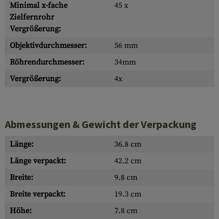
Minimal x-fache
45 x
Zielfernrohr
Vergrößerung:
Objektivdurchmesser:
56 mm
Röhrendurchmesser:
34mm
Vergrößerung:
4x
Abmessungen & Gewicht der Verpackung
Länge:
36.8 cm
Länge verpackt:
42.2 cm
Breite:
9.8 cm
Breite verpackt:
19.3 cm
Höhe:
7.8 cm