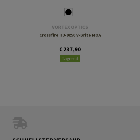
VORTEX OPTICS
Crossfire II 3-9x50 V-Brite MOA
€ 237,90
Lagernd