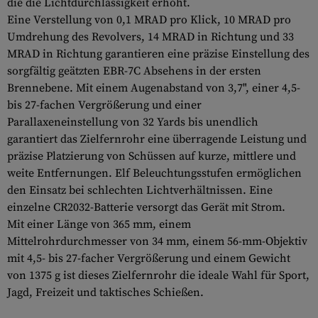
die die Lichtdurchlässigkeit erhöht.
Eine Verstellung von 0,1 MRAD pro Klick, 10 MRAD pro
Umdrehung des Revolvers, 14 MRAD in Richtung und 33
MRAD in Richtung garantieren eine präzise Einstellung des
sorgfältig geätzten EBR-7C Absehens in der ersten
Brennebene. Mit einem Augenabstand von 3,7", einer 4,5-
bis 27-fachen Vergrößerung und einer
Parallaxeneinstellung von 32 Yards bis unendlich
garantiert das Zielfernrohr eine überragende Leistung und
präzise Platzierung von Schüssen auf kurze, mittlere und
weite Entfernungen. Elf Beleuchtungsstufen ermöglichen
den Einsatz bei schlechten Lichtverhältnissen. Eine
einzelne CR2032-Batterie versorgt das Gerät mit Strom.
Mit einer Länge von 365 mm, einem
Mittelrohrdurchmesser von 34 mm, einem 56-mm-Objektiv
mit 4,5- bis 27-facher Vergrößerung und einem Gewicht
von 1375 g ist dieses Zielfernrohr die ideale Wahl für Sport,
Jagd, Freizeit und taktisches Schießen.