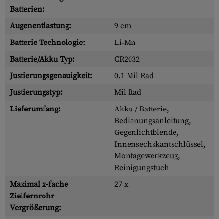
Batterien:
Augenentlastung:
9 cm
Batterie Technologie:
Li-Mn
Batterie/Akku Typ:
CR2032
Justierungsgenauigkeit:
0.1 Mil Rad
Justierungstyp:
Mil Rad
Lieferumfang:
Akku / Batterie,
Bedienungsanleitung,
Gegenlichtblende,
Innensechskantschlüssel,
Montagewerkzeug,
Reinigungstuch
Maximal x-fache
27 x
Zielfernrohr
Vergrößerung: