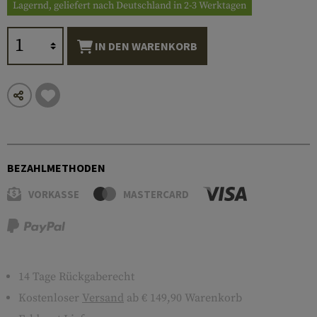
Lagernd, geliefert nach Deutschland in 2-3 Werktagen
IN DEN WARENKORB
BEZAHLMETHODEN
VORKASSE
MASTERCARD
14 Tage Rückgaberecht
Kostenloser
Versand
ab € 149,90 Warenkorb