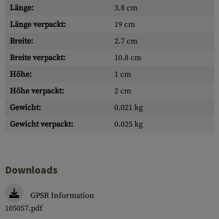
Länge:
3.8 cm
Länge verpackt:
19 cm
Breite:
2.7 cm
Breite verpackt:
10.8 cm
Höhe:
1 cm
Höhe verpackt:
2 cm
Gewicht:
0.021 kg
Gewicht verpackt:
0.025 kg
Downloads
GPSR Information
105057.pdf