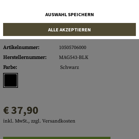
AUSWAHL SPEICHERN
ALLE AKZEPTIEREN
Artikelnummer:
10505706000
Herstellernummer:
MAG543-BLK
Farbe:
Schwarz
€ 37,90
inkl. MwSt., zzgl. Versandkosten