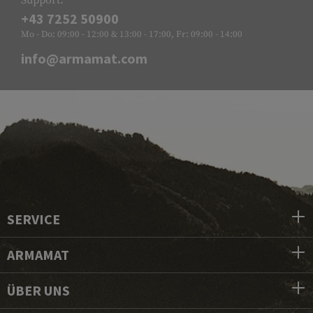
+43 7252 50900
Mo - Do: 09:00 - 12:00 & 13:00 - 17:00, Fr: 09:00 - 14:00
info@armamat.com
SERVICE
ARMAMAT
ÜBER UNS