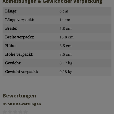
Abmessungen & Gewicht der Verpackung
Länge:
6 cm
Länge verpackt:
14 cm
Breite:
5.8 cm
Breite verpackt:
13.8 cm
Höhe:
3.5 cm
Höhe verpackt:
3.5 cm
Gewicht:
0.17 kg
Gewicht verpackt:
0.18 kg
Bewertungen
0 von 0 Bewertungen