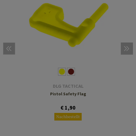
DLG TACTICAL
Pistol Safety Flag
€ 1,90
Nachbestellt