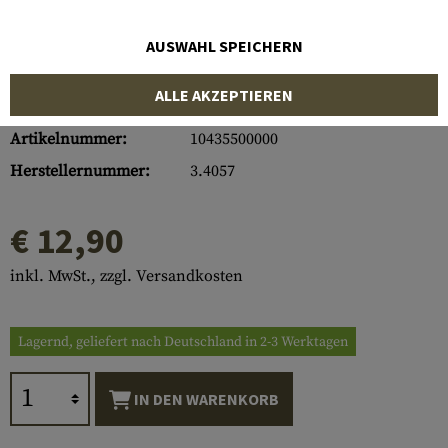
AUSWAHL SPEICHERN
ALLE AKZEPTIEREN
Artikelnummer:
10435500000
Herstellernummer:
3.4057
€ 12,90
inkl. MwSt., zzgl. Versandkosten
Lagernd, geliefert nach Deutschland in 2-3 Werktagen
IN DEN WARENKORB