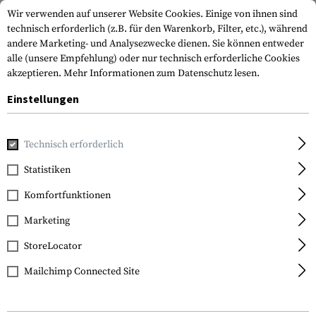
Wir verwenden auf unserer Website Cookies. Einige von ihnen sind
technisch erforderlich (z.B. für den Warenkorb, Filter, etc.), während
andere Marketing- und Analysezwecke dienen. Sie können entweder
alle (unsere Empfehlung) oder nur technisch erforderliche Cookies
akzeptieren.
Mehr Informationen zum Datenschutz lesen.
Einstellungen
Home
Ausrüstung
Transport & Aufbewahrung
Transpor
Technisch erforderlich
Walther
Statistiken
Pro Secur Trigger Lock
Komfortfunktionen
Marketing
StoreLocator
Mailchimp Connected Site