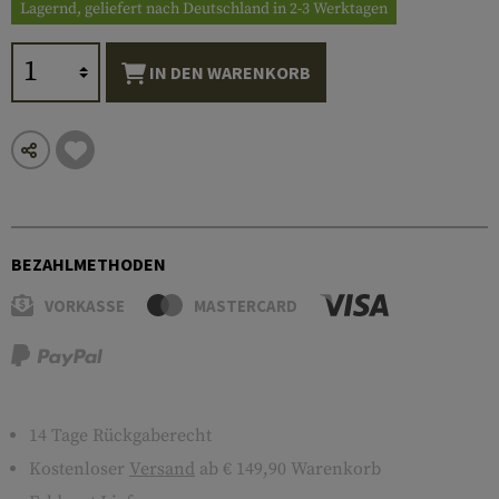
Lagernd, geliefert nach Deutschland in 2-3 Werktagen
IN DEN WARENKORB
BEZAHLMETHODEN
VORKASSE
MASTERCARD
14 Tage Rückgaberecht
Kostenloser
Versand
ab € 149,90 Warenkorb