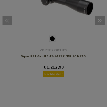
VORTEX OPTICS
Viper PST Gen II 3-15x44 FFP EBR-7C MRAD
€ 1.212,90
Nachbestellt