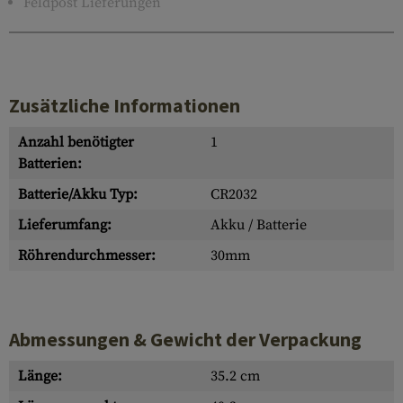
Feldpost Lieferungen
Zusätzliche Informationen
Anzahl benötigter
1
Batterien:
Batterie/Akku Typ:
CR2032
Lieferumfang:
Akku / Batterie
Röhrendurchmesser:
30mm
Abmessungen & Gewicht der Verpackung
Länge:
35.2 cm