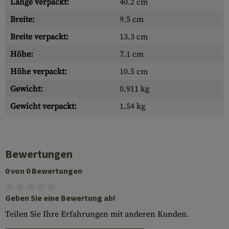
Länge verpackt:
40.2 cm
Breite:
9.5 cm
Breite verpackt:
13.3 cm
Höhe:
7.1 cm
Höhe verpackt:
10.5 cm
Gewicht:
0.911 kg
Gewicht verpackt:
1.54 kg
Bewertungen
0 von 0 Bewertungen
Geben Sie eine Bewertung ab!
Teilen Sie Ihre Erfahrungen mit anderen Kunden.