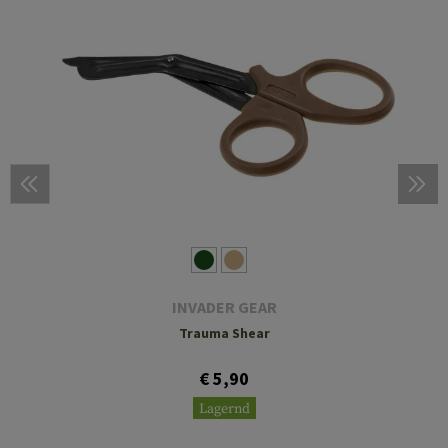
INVADER GEAR
Trauma Shear
€ 5,90
Lagernd