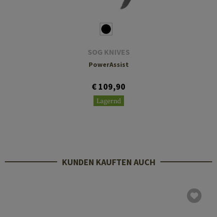
SOG KNIVES
PowerAssist
€ 109,90
Lagernd
KUNDEN KAUFTEN AUCH