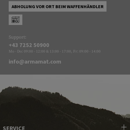
ABHOLUNG VOR ORT BEIM WAFFENHÄNDLER
Support:
+43 7252 50900
Mo - Do: 09:00 - 12:00 & 13:00 - 17:00, Fr: 09:00 - 14:00
info@armamat.com
SERVICE