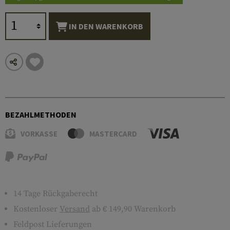
IN DEN WARENKORB
BEZAHLMETHODEN
VORKASSE
MASTERCARD
14 Tage Rückgaberecht
Kostenloser
Versand
ab € 149,90 Warenkorb
Feldpost Lieferungen