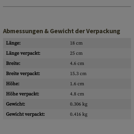
Abmessungen & Gewicht der Verpackung
Länge:
18 cm
Länge verpackt:
25 cm
Breite:
4.6 cm
Breite verpackt:
15.3 cm
Höhe:
1.6 cm
Höhe verpackt:
4.8 cm
Gewicht:
0.306 kg
Gewicht verpackt:
0.416 kg