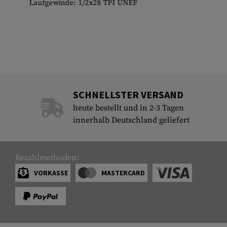
Laufgewinde: 1/2x28 TPI UNEF
SCHNELLSTER VERSAND
heute bestellt und in 2-3 Tagen
innerhalb Deutschland geliefert
Bezahlmethoden:
VORKASSE
MASTERCARD