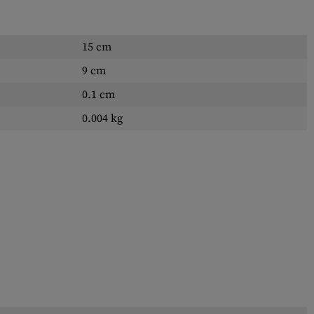
15 cm
9 cm
0.1 cm
0.004 kg