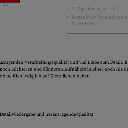
14 Tage Rückgaberecht
Kostenloser
Versand
ab € 1
Warenkorb
agenden Verarbeitungsqualität und viel Liebe zum Detail. Es 
s noch leichteren und dünneren Aufnähers in einer noch nie 
ndete Klett lediglich auf Klettflächen haften.
Detailwiedergabe und herausragende Qualität