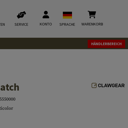
KONTO
WARENKORB
TEN
SERVICE
SPRACHE
HÄNDLERBEREICH
Patch
5550000
icolor