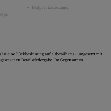
Feldpost Lieferungen
49,90
ist eine Rückbesinnung auf altbewährtes - umgesetzt mit
dagewesenen Detailwiedergabe. Im Gegensatz zu