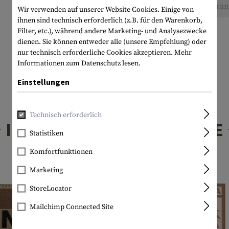
Keine Bewertungen gefunden. Gehen Sie voran 
Wir verwenden auf unserer Website Cookies. Einige von
ihnen sind technisch erforderlich (z.B. für den Warenkorb,
Filter, etc.), während andere Marketing- und Analysezwecke
dienen. Sie können entweder alle (unsere Empfehlung) oder
nur technisch erforderliche Cookies akzeptieren.
Mehr
Informationen zum Datenschutz lesen.
Einstellungen
Technisch erforderlich
INTERESSANTE PRODUKTE
Statistiken
Komfortfunktionen
Marketing
StoreLocator
Mailchimp Connected Site