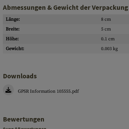
Abmessungen & Gewicht der Verpackung
Länge:
8 cm
Breite:
5 cm
Höhe:
0.1 cm
Gewicht:
0.003 kg
Downloads
GPSR Information 105555.pdf
Bewertungen
0 von 0 Bewertungen