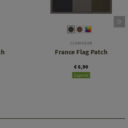
CLAWGEAR
ch
France Flag Patch
€ 6,90
Lagernd