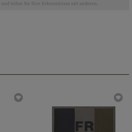
und teilen Sie Ihre Erkenntnisse mit anderen.