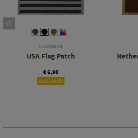
CLAWGEAR
USA Flag Patch
Nether
€ 6,90
Nachbestellt