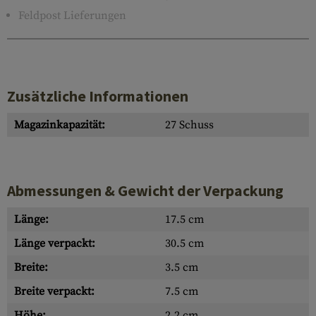
Feldpost Lieferungen
Zusätzliche Informationen
Magazinkapazität:
27 Schuss
Abmessungen & Gewicht der Verpackung
Länge:
17.5 cm
Länge verpackt:
30.5 cm
Breite:
3.5 cm
Breite verpackt:
7.5 cm
Höhe:
2.2 cm