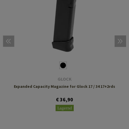
GLOCK
Expanded Capacity Magazine for Glock 17 / 34 17+2rds
€ 36,90
Lagernd