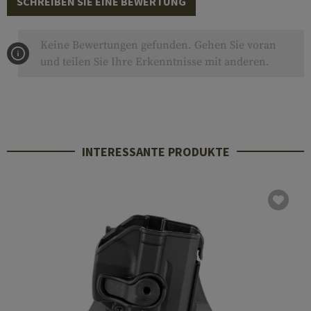
SCHREIBEN SIE EINE BEWERTUNG
Keine Bewertungen gefunden. Gehen Sie voran
und teilen Sie Ihre Erkenntnisse mit anderen.
INTERESSANTE PRODUKTE