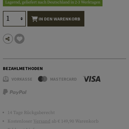
Lagernd, geliefert nach Deutschland in 2-3 Werktagen
IN DEN WARENKORB
BEZAHLMETHODEN
VORKASSE
MASTERCARD
14 Tage Rückgaberecht
Kostenloser
Versand
ab € 149,90 Warenkorb