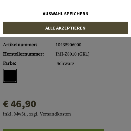
AUSWAHL SPEICHERN
ALLE AKZEPTIEREN
Artikelnummer:
10435906000
Herstellernummer:
IMI-Z8010 (GK1)
Farbe:
Schwarz
€ 46,90
inkl. MwSt., zzgl. Versandkosten