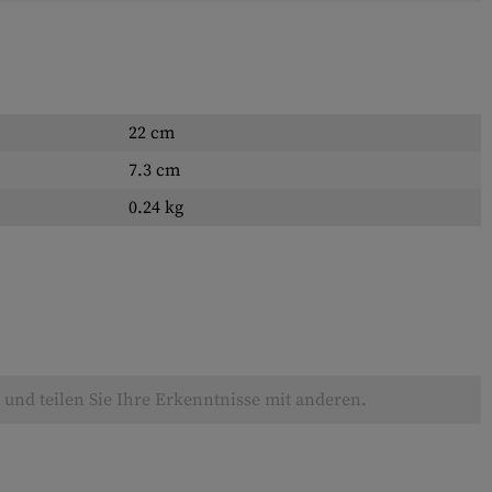
22 cm
7.3 cm
0.24 kg
und teilen Sie Ihre Erkenntnisse mit anderen.