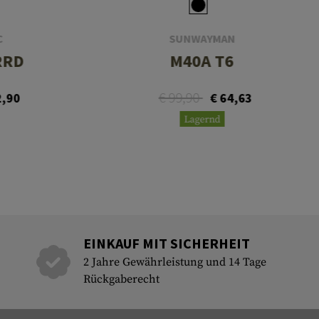
C
SUNWAYMAN
IRRD
M40A T6
€ 99,90
2,90
€ 64,63
Lagernd
EINKAUF MIT SICHERHEIT
2 Jahre Gewährleistung und 14 Tage
Rückgaberecht