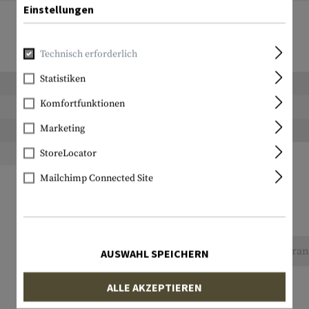
Einstellungen
Technisch erforderlich
Statistiken
Länge verpackt:
Komfortfunktionen
Breite verpackt:
Marketing
Gewicht:
StoreLocator
Mailchimp Connected Site
Keine Bewertungen gefunden. Gehen Sie voran 
AUSWAHL SPEICHERN
ALLE AKZEPTIEREN