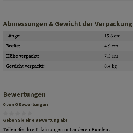
Abmessungen & Gewicht der Verpackung
Länge:
15.6 cm
Breite:
4.9 cm
Höhe verpackt:
7.3 cm
Gewicht verpackt:
0.4 kg
Bewertungen
0 von 0 Bewertungen
Geben Sie eine Bewertung ab!
Teilen Sie Ihre Erfahrungen mit anderen Kunden.