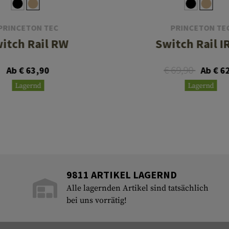
PRINCETON TEC
PRINCETON TE
itch Rail RW
Switch Rail 
€ 69,90
Ab € 63,90
Ab € 6
Lagernd
Lagernd
9811 ARTIKEL LAGERND
Alle lagernden Artikel sind tatsächlich
bei uns vorrätig!