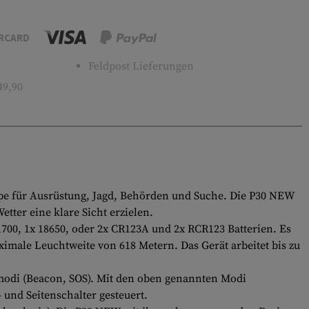
RCARD
Feldpost Lieferungen
49,90
mpe für Ausrüstung, Jagd, Behörden und Suche. Die P30 NEW
tter eine klare Sicht erzielen.
700, 1x 18650, oder 2x CR123A und 2x RCR123 Batterien. Es
imale Leuchtweite von 618 Metern. Das Gerät arbeitet bis zu
lmodi (Beacon, SOS). Mit den oben genannten Modi
 und Seitenschalter gesteuert.