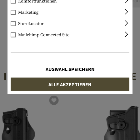
Keine Bewertungen gefunden. Gehen Sie voran 
Komfortfunktionen
Marketing
StoreLocator
Mailchimp Connected Site
AUSWAHL SPEICHERN
INTERESSANTE PRODUKTE
ALLE AKZEPTIEREN