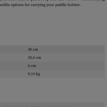
ssible options for carrying your paddle holster.
30 cm
20.6 cm
6 cm
0.14 kg