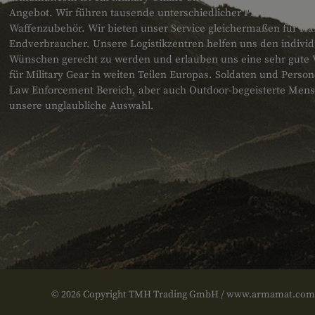
Angebot. Wir führen tausende unterschiedlicher Produkte für T
Waffenzubehör. Wir bieten unser Service gleichermaßen für H
Endverbraucher. Unsere Logistikzentren helfen uns den individ
Wünschen gerecht zu werden und erlauben uns eine sehr gute 
für Military Gear in weiten Teilen Europas. Soldaten und Pers
Law Enforcement Bereich, aber auch Outdoor-begeisterte Men
unsere unglaubliche Auswahl.
© 2026 Copyright TMH Trading GmbH / www.armamat.com