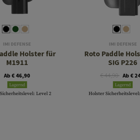
IMI DEFENSE
IMI DEFENSE
addle Holster für
Roto Paddle Hols
M1911
SIG P226
€ 44,90
Ab € 46,90
Ab € 2
Lagernd
Lagernd
Sicherheitslevel: Level 2
Holster Sicherheitslevel