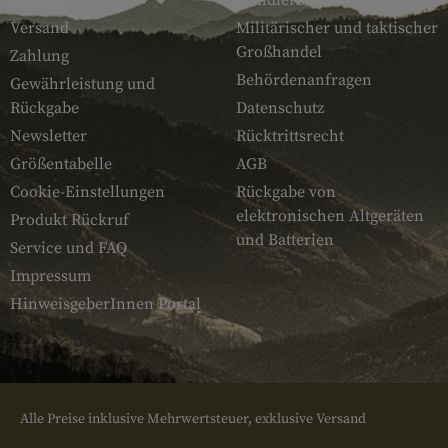
Kontakt
Händlerbereich
Versand
Militärischer und taktischer
Großhandel
Zahlung
Behördenanfragen
Gewährleistung und
Rückgabe
Datenschutz
Newsletter
Rücktrittsrecht
Größentabelle
AGB
Cookie-Einstellungen
Rückgabe von
elektronischen Altgeräten
Produkt Rückruf
und Batterien
Service und FAQ
Impressum
HinweisgeberInnen Portal
Alle Preise inklusive Mehrwertsteuer, exklusive Versand