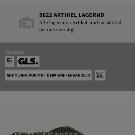
9822 ARTIKEL LAGERND
Alle lagernden Artikel sind tatsächlich
bei uns vorrätig!
Versand:
ABHOLUNG VOR ORT BEIM WAFFENHÄNDLER
ÜBER UNS
armamat.com ist ein Military Online-Shop für Europa mit einem