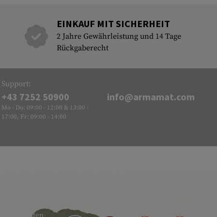
EINKAUF MIT SICHERHEIT
2 Jahre Gewährleistung und 14 Tage
Rückgaberecht
Support:
+43 7252 50900
info@armamat.com
Mo - Do: 09:00 - 12:00 & 13:00 -
17:00, Fr: 09:00 - 14:00
GÜTESIEGEL
 sehr breiten