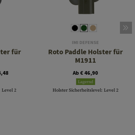
IMI DEFENSE
ter für
Roto Paddle Holster für
M1911
4,48
Ab € 46,90
Lagernd
: Level 2
Holster Sicherheitslevel: Level 2