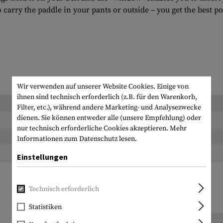
carry the paddle in your pants or outside – you get the best po
Wir verwenden auf unserer Website Cookies. Einige von
ihnen sind technisch erforderlich (z.B. für den Warenkorb,
Länge verpackt:
Filter, etc.), während andere Marketing- und Analysezwecke
dienen. Sie können entweder alle (unsere Empfehlung) oder
Breite verpackt:
nur technisch erforderliche Cookies akzeptieren.
Mehr
Höhe verpackt:
Informationen zum Datenschutz lesen.
Gewicht verpackt:
Einstellungen
Technisch erforderlich
Statistiken