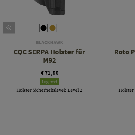
BLACKHAWK
CQC SERPA Holster für
Roto P
M92
€ 71,90
Lagernd
Holster Sicherheitslevel: Level 2
Holster 