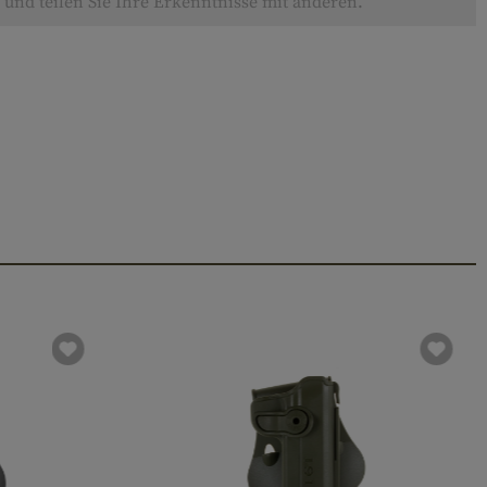
und teilen Sie Ihre Erkenntnisse mit anderen.