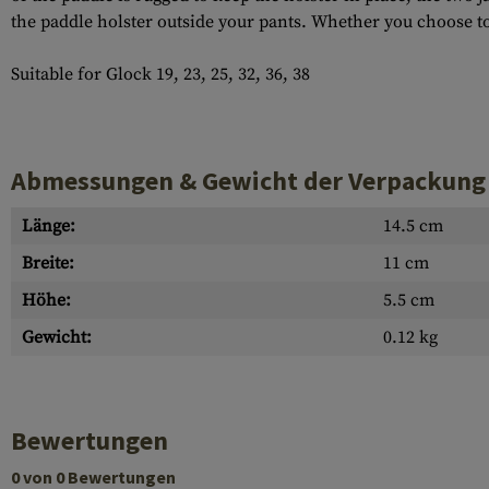
the paddle holster outside your pants. Whether you choose to 
Suitable for Glock 19, 23, 25, 32, 36, 38
Abmessungen & Gewicht der Verpackung
Länge:
14.5 cm
Breite:
11 cm
Höhe:
5.5 cm
Gewicht:
0.12 kg
Bewertungen
0 von 0 Bewertungen