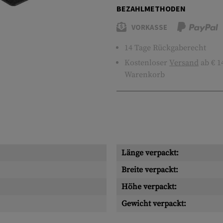
BEZAHLMETHODEN
VORKASSE
14 Tage Rückgaberecht
Kostenloser
Versand
ab € 1
Warenkorb
Länge verpackt:
Breite verpackt:
Höhe verpackt:
Gewicht verpackt: