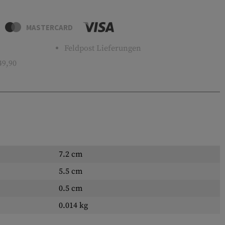
MASTERCARD
Feldpost Lieferungen
49,90
7.2 cm
5.5 cm
0.5 cm
0.014 kg