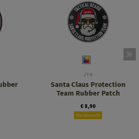
JTG
ubber
Santa Claus Protection
Team Rubber Patch
€ 8,90
Nachbestellt