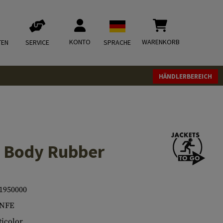
KONTO
WARENKORB
TEN
SERVICE
SPRACHE
HÄNDLERBEREICH
y Body Rubber
1950000
.NFE
icolor