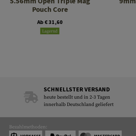
5.56mm Open Triple Mag
9mm 
Pouch Core
Ab € 31,60
Lagernd
SCHNELLSTER VERSAND
heute bestellt und in 2-3 Tagen
innerhalb Deutschland geliefert
Bezahlmethoden: