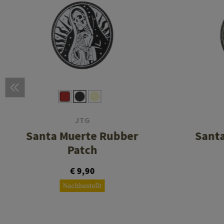
JTG
Santa Muerte Rubber
Sant
Patch
€ 9,90
Nachbestellt