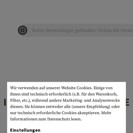
Keine Bewertungen gefunden. Gehen Sie voran 
Wir verwenden auf unserer Website Cookies. Einige von
ihnen sind technisch erforderlich (z.B. für den Warenkorb,
INTERESSANTE PRODUKTE
Filter, etc.), während andere Marketing- und Analysezwecke
dienen. Sie können entweder alle (unsere Empfehlung) oder
nur technisch erforderliche Cookies akzeptieren.
Mehr
Informationen zum Datenschutz lesen.
Einstellungen