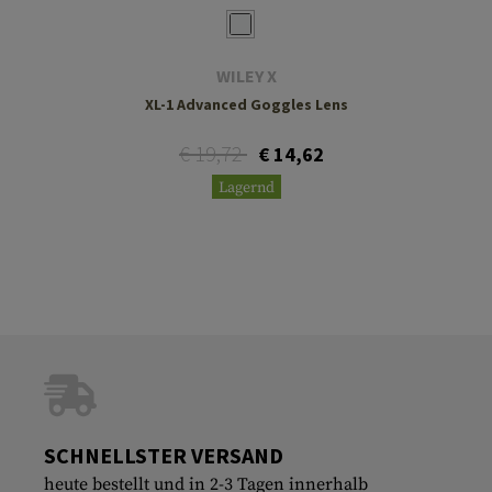
WILEY X
XL-1 Advanced Goggles Lens
€ 19,72
€ 14,62
Lagernd
SCHNELLSTER VERSAND
heute bestellt und in 2-3 Tagen innerhalb