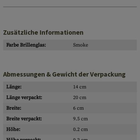
Zusätzliche Informationen
Farbe Brillenglas:
Smoke
Abmessungen & Gewicht der Verpackung
Länge:
14 cm
Länge verpackt:
20 cm
Breite:
6 cm
Breite verpackt:
9.5 cm
Höhe:
0.2 cm