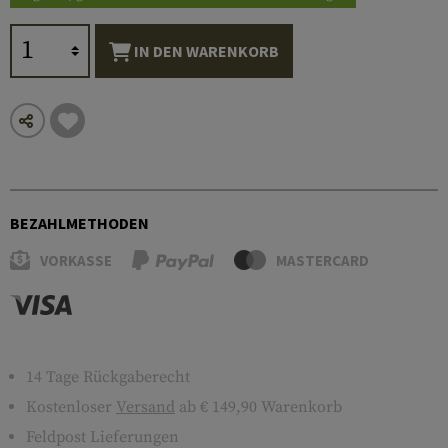
IN DEN WARENKORB
BEZAHLMETHODEN
VORKASSE
MASTERCARD
14 Tage Rückgaberecht
Kostenloser
Versand
ab € 149,90 Warenkorb
Feldpost Lieferungen